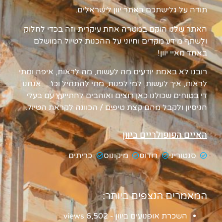
תודה על גלישתכם באתר יוון לישראלים.
האתר שלנו הוקם במטרה אחת עיקרית וזה בכדי לחלוק
ולשתף מידע מקדים וחיוני על ההכנות לטיול המושלם
באחד מאיי יוון!
רובנו לא באמת יודעים מה לעשות, מה לראות, איפה ומתי
לראות, איך לעשות, למי לפנות, מתי להתחיל וכו'… אנחנו
די בטוחים שכולנו כאן רוצים ואוהבים להתייעץ עם בעלי
הניסיון ולקבל מהם קצת טיפים / הכוונה לקראת הטיול.
האיים הפופולריים ביוון
סנטוריני
רודוס
מיקונוס
כריתים
המאמרים הנצפים ביותר:
השכרת אופנועים ביוון
- 6,502 views