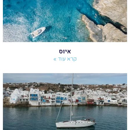
איוס
קרא עוד »