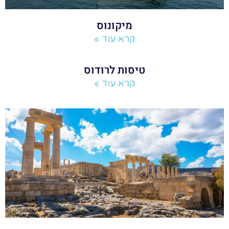
מיקונוס
קרא עוד »
טיסות לרודוס
קרא עוד »