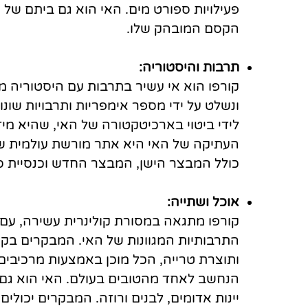
פעילויות ספורט מים. האי הוא גם ביתם של 
הקסם המובהק שלו.
תרבות והיסטוריה:
קורפו הוא אי עשיר בתרבות עם היסטוריה 
ונשלט על ידי מספר אימפריות ותרבויות שו
לידי ביטוי בארכיטקטורה של האי, שהיא מיזוג
העתיקה של האי היא אתר מורשת עולמית של או
כולל המבצר הישן, המבצר החדש וכנסיית סנ
אוכל ושתייה:
קורפו מתגאה במסורת קולינרית עשירה, עם
התרבותיות המגוונות של האי. המבקרים בקורפ
ותוצרת טרייה, הכל מוכן באמצעות מרכיבים
הנחשב לאחד מהטובים בעולם. האי הוא גם ב
יינות אדומים, לבנים ורוזה. המבקרים יכול