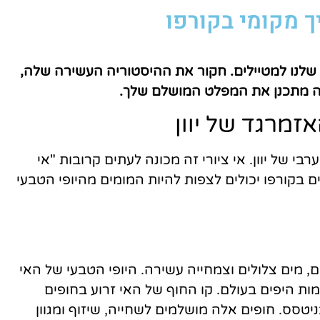
ך מקומי בקורפו
השוואת מחירים
לחצו פה!
ף שלנו למטיילים. חקור את ההיסטוריה העשירה שלה,
ה מתכנן את המפלט המושלם שלך.
זמרגד של יוון
י של יוון. אי ציורי זה מכונה לעתים קרובות "אי
 בקורפו יכולים לצפות להיות המומים מהיופי הטבעי
ם, מים צלולים וצמחייה עשירה. היופי הטבעי של האי
ת היפים בעולם. קו החוף של האי זרוע בחופים
יטסס. חופים אלה מושלמים לשחייה, שיזוף ומגוון