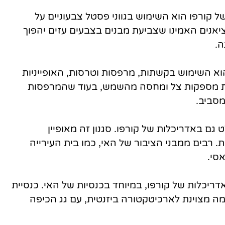
 קורפו הוא השימוש בגווני פסטל צבעוניים על
יאנים האמינו שצביעת מבנים בצבעים עזים יהפוך
ה.
וא השימוש בקשתות, מרפסות וטרסות, האופייניות
סות מספקות צל ומחסה מהשמש, בעוד שהמרפסות
מסביב.
 גם באדריכלות של קורפו. סגנון זה מאופיין
. רבים ממבני הציבור של האי, כמו בית העירייה
אסי.
ריכלות של קורפו, במיוחד בכנסיות של האי. כנסיית
S, שנבנתה במאה ה-16, היא דוגמה מצוינת לארכיטקטורה ביזנטית, עם גג הכיפה