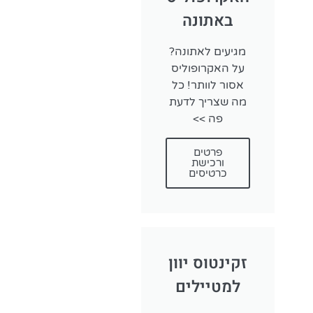
מעבר בין איים בי
באתונה
בצורה קלה
לפרטים ו
מגיעים לאתונה?
על האקרופוליס
אסור לוותר! כל
מה שצריך לדעת
פה >>
פרטים
ורכישת
כרטיסים
זקינטוס יוון
למטיילים