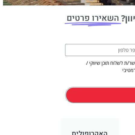
השאירו פרטים
ון?
ר/ת לשלוח תוכן שיווקי /
מטיבי
הזמנת מ
האקרופוליס