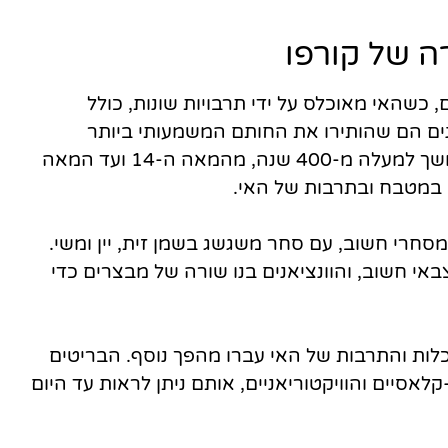
ה של קורפו
כשהאי מאוכלס על ידי תרבויות שונות, כולל
אנים הם שהותירו את החותם המשמעותי ביותר
בהיסטוריה של האי. הוונציאנים שלטו בקורפו במשך למעלה מ-400 שנה, מהמאה ה-14 ועד המאה
סחרי חשוב, עם סחר משגשג בשמן זית, יין ומשי.
אי חשוב, והוונציאנים בנו שורה של מבצרים כדי
האדריכלות והתרבות של האי עברו מהפך נוסף. הבריטים
-קלאסיים והוויקטוריאניים, אותם ניתן לראות עד היום