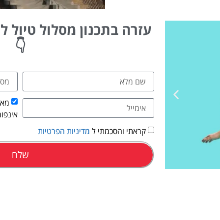
עזרה בתכנון מסלול טיול ליו
👇
מאש
אינפור
קראתי והסכמתי ל
מדיניות הפרטיות
שלח
השכרת
רכב