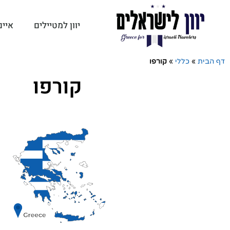
יוון למטיילים
איים
דף הבית
»
כללי
»
קורפו
קורפו