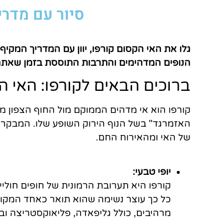
מציאת
סיור עם מדרי
טיסה זולה?
לחצו
פה!
גלו את האי הקסום קורפו, יוון עם המדריך המקי
הנופים המדהימים והתרבות התוססת בזמן שאת
ברוכים הבאים לקורפו: האי הא
קורפו הוא אי מדהים הממוקם מול החוף הצפון מערב
האזמרגד" בשל הנוף הירוק השופע שלו. המבקרים
של האי ומהאירוח החם.
יופי טבעי:
קורפו היא תערובת הרמונית של חופים חוליי
כל כך עוצר נשימה שהוא תואר כאחד המקומו
מרהיבים, כולל גליפאדה, פליאוקסטריצה ובנ