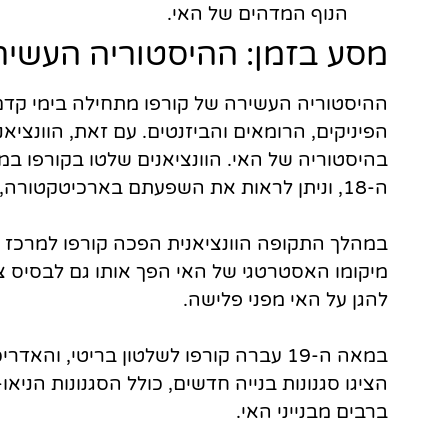
הנוף המדהים של האי.
מסע בזמן: ההיסטוריה העשיר
ההיסטוריה העשירה של קורפו מתחילה בימי קדם, 
הפיניקים, הרומאים והביזנטים. עם זאת, הוונצי
ה-18, וניתן לראות את השפעתם בארכיטקטורה, במטבח ובתרבות של האי.
במהלך התקופה הוונציאנית הפכה קורפו למרכז מ
מיקומו האסטרטגי של האי הפך אותו גם לבסיס צב
להגן על האי מפני פלישה.
במאה ה-19 עברה קורפו לשלטון בריטי, ו
הציגו סגנונות בנייה חדשים, כולל הסגנונות הניאו
ברבים מבנייני האי.