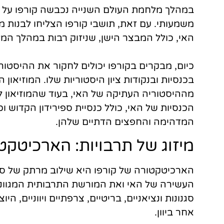
במהלך מלחמת העולם השנייה נכבשה קורפו על יד
משמעותי. עם זאת, תושבי קורפו הצליחו לבנות מ
האי, כולל המבצר הישן, שניזוק רבות במהלך המ
כיום, מבקרים בקורפו יכולים לחקור את ההיסטורי
בכנסיות ובנקודות ציון היסטוריות שלו. המוזיאון
מההיסטוריה העתיקה של האי, בעוד שהמוזיאון לא
הכנסיות של האי, כולל כנסיית ספירידון הקדוש וכ
המדהימה והחפצים הדתיים שלהן.
מיזוג של תרבויות: הארכיטקט
הארכיטקטורה של קורפו היא שילוב מרתק של סג
העשירה של האי ואת המורשת התרבותית המגוונת.
סגנונות ונציאניים, בריטיים, צרפתיים ויווניים, 
אחר ביוון.