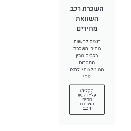
השכרת רכב
השוואת
מחירים
רוצים להשוות
מחירי השכרת
רכבים מבין
החברות
המומלצות? לחצו
פה!
הקליקו
עליי והשוו
מחירי
השכרת
רכב