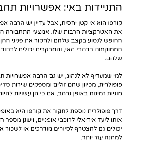
התניידות באי: אפשרויות תחב
קורפו הוא אי קטן יחסית, אבל עדיין יש הרבה א
את האטרקציות הרבות שלו. אמצעי התחבורה הפופ
החופש לנסוע בקצב שלהם ולחקור את פניני החן
הממוקמות ברחבי האי, והמבקרים יכולים לבחור מ
שלהם.
למי שמעדיף לא לנהוג, יש גם הרבה אפשרויות ת
פופולרית, מכיוון שהם זולים ומספקים שירות סדי
מוניות זמינות באופן נרחב, אם כי הן עשויות להי
דרך פופולרית נוספת לחקור את קורפו היא באופנ
אותו ליעד אידיאלי לרוכבי אופניים, וישנן מספ
יכולים גם להצטרף לסיורים מודרכים או לשכור א
למהנה עוד יותר.