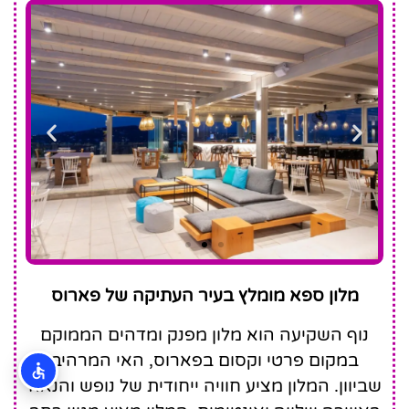
Sunset
מלון ספא מומלץ בעיר העתיקה של פארוס
View Hotel
נוף השקיעה הוא מלון מפנק ומדהים הממוקם
במקום פרטי וקסום בפארוס, האי המרהיב
שביוון. המלון מציע חוויה ייחודית של נופש והנאה