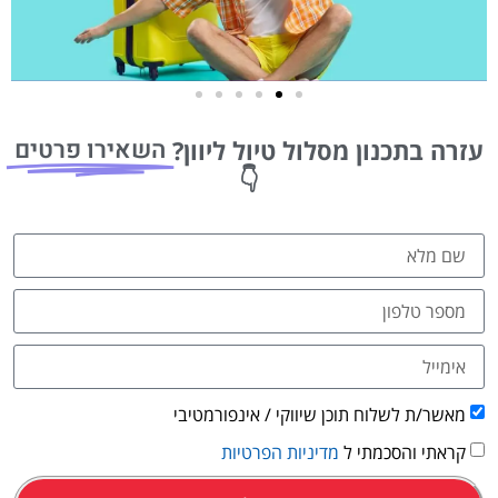
טיסות
השאירו פרטים
עזרה בתכנון מסלול טיול ליוון?
מציאת
👇
טיסה זולה?
לחצו
פה!
מאשר/ת לשלוח תוכן שיווקי / אינפורמטיבי
קראתי והסכמתי ל
מדיניות הפרטיות