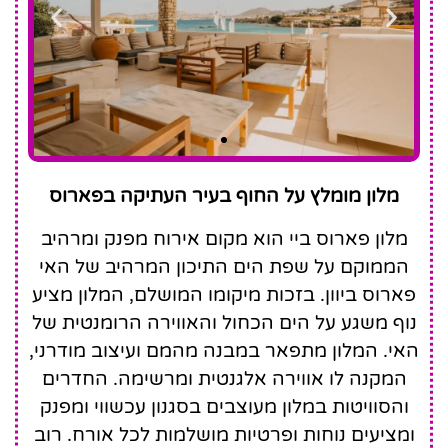
Paros
מלון מומלץ על החוף בעיר העתיקה בפארוס
Bay
מלון פארוס ביי הוא מקום אירוח מפנק ומרהיב
הממוקם על שפת הים התיכון המרהיב של האי
פארוס ביוון. בזכות מיקומו המושלם, המלון מציע
נוף משגע על הים הכחול והאווירה הרומנטית של
האי. המלון מתפאר במבנה מהמם ועיצוב מודרני,
המקנה לו אווירה אלגנטית ומרשימה. החדרים
והסוויטות במלון מעוצבים בסגנון עכשווי ומפנק
ומציעים נוחות ופרטיות מושלמות לכל אורח. רוב