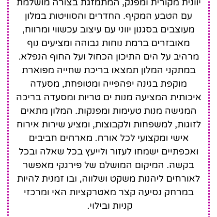
יוונית מקורית ומפנק, המתמזגת בצורה מושלמת
עם הטבע המקיף. החדרים והסוויטות במלון
מעוצבים בסגנון יווני עם עיצוב עכשווי ומרווח,
מאובזרים ברמת נוחות גבוהה ומציעים נוף
מרהיב על הים התיכון הכחול ועל החוף הנפלא.
במתקני המלון תמצאו בריכת שחייה מפוארת
מוקפת בגינה יפהפייה ומטופחת, מסעדה
איכותית המציעה מנות ים טריות ומסעדה בריכה
המגישה מנות טעימות ומפנקות. המלון מתאים
לזוגות, למשפחות ולקבוצות, ומציע שירות אירוח
אישי ומקצועי לכל אורח. מארחים חביבים
ואכפתיים ישמחו לעזור ולייעץ בכל שאלה ובכל
בקשה. המיקום המושלם של פירגקי מאפשר
לאורחים ליהנות משקט ושלווה, ובו זמנית להיות
במרחק נסיעה קצר מאטרקציות האי ומרכזי
קניות ובילוי.