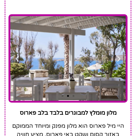
High Mill
מלון מומלץ למבוגרים בלבד בלב פארוס
Paros Hotel
היי מיל פארוס הוא מלון מפנק ומיוחד הממוקם
באזור קסום ושקט באי פארוס, מציע חוויה