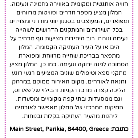
חוויה אותנטית ומקומית באווירה מזמינה ונעימה.
המלון מציע מספר חדרים וסוויטות מרווחים
ומפוארים, המעוצבים בסגנון יווני מודרני ומצוידים
בכל השירותים והמתקנים הדרושים לשהייה
נעימה ונוחה. רוב היחידות מציעות נוף מרהיב על
הים או על העיר העתיקה הקסומה. המלון
מתפאר בבריכת שחייה מרווחת ומפוארת
הסמוכה לגינה ירוקה ונעימה. כמו כן, המלון מציע
מתקני ספא וטיפולים שונים המציעים רגעי רוגע
והנאה לאורחים. מקום האירוח ממוקם במרחק
הליכה קצרה מרכז הקניות והבילוי של פארוס,
וגם ממסעדות ובתי קפה מקומיים ומסעדות.
המיקום המרכזי של המלון מאפשר לאורחים
ליהנות מהעיר העתיקה בקלות ובנוחות.
כתובת: Main Street, Parikia, 84400, Greece