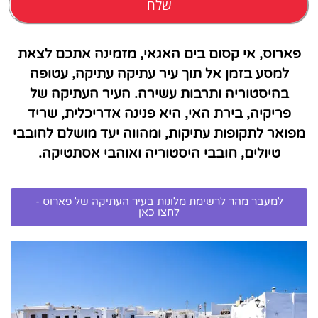
שלח
פארוס, אי קסום בים האגאי, מזמינה אתכם לצאת
למסע בזמן אל תוך עיר עתיקה עתיקה, עטופה
בהיסטוריה ותרבות עשירה. העיר העתיקה של
פריקיה, בירת האי, היא פנינה אדריכלית, שריד
מפואר לתקופות עתיקות, ומהווה יעד מושלם לחובבי
טיולים, חובבי היסטוריה ואוהבי אסתטיקה.
למעבר מהר לרשימת מלונות בעיר העתיקה של פארוס -
לחצו כאן