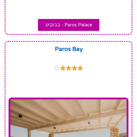
Paros Palace - בבוקינג
Paros Bay




