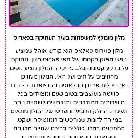
Paros
מלון מומלץ למשפחות בעיר העתיקה בפארוס
Palace
מלון פארוס פאלאס הוא קודש אוהל שמציע
נופש מפנק בקסמו של האי פארוס ביוון. ממוקם
על קרקע קסומה בלב פריקיה, המלון מציע נופים
מרהיבים על הים ועל האי. המלון מעודכן
באדריכלות איי יוון הקלאסית והמפוארת. כל חדר
וסוויטה מעוצבים בטוב טעם ומצוידים בכל
השירותים המודרניים והנדרשים לשהייה נוחה
ונעימה. החלק הרביעי והפרטי של המלון מתאים
במיוחד לזוגות שמחפשים רומנטיקה ושקט.
המתקנים במלון כוללים בריכת שחייה מרווחת
ומפוארת, ספא יוקרתי ומרפסת מוארת