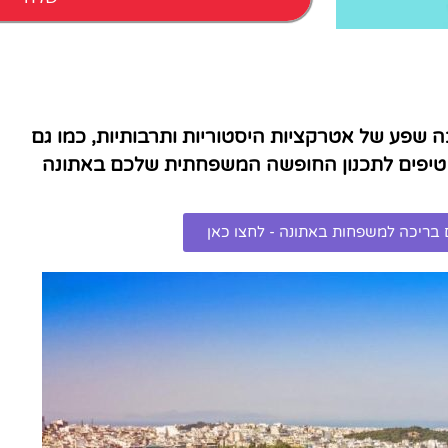
השכרת
רכב
 שפע של אטרקציות היסטוריות ותרבותיות, כמו גם
השוואת מחירים
ה טיפים לתכנון החופשה המשפחתית שלכם באתונה
לחצו פה!
בריכה למשפחות באתונה - לחצו כאן