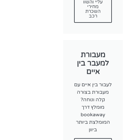
עליי והשוו
מחירי
השכרת
רכב
מעבורת
למעבר בין
איים
לעבור בין איים עם
מעבורת בצורה
קלה ונוחה?
מומלץ דרך
bookaway
המומלצת ביותר
ביוון