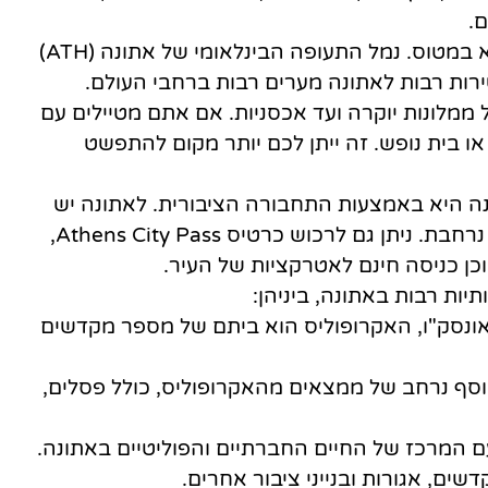
ם.
הדרך הקלה ביותר להגיע לאתונה היא במטוס. נמל התעופה הבינלאומי של אתונה (ATH)
 ממלונות יוקרה ועד אכסניות. אם אתם מטיילים עם
ו בית נופש. זה ייתן לכם יותר מקום להתפשט
ה היא באמצעות התחבורה הציבורית. לאתונה יש
מערכת רכבת תחתית, אוטובוסים וחשמלית נרחבת. ניתן גם לרכוש כרטיס Athens City Pass,
ן כניסה חינם לאטרקציות של העיר.
יות רבות באתונה, ביניהן:
ונסק"ו, האקרופוליס הוא ביתם של מספר מקדשים
 אוסף נרחב של ממצאים מהאקרופוליס, כולל פסלים,
ם המרכז של החיים החברתיים והפוליטיים באתונה.
שים, אגורות ובנייני ציבור אחרים.