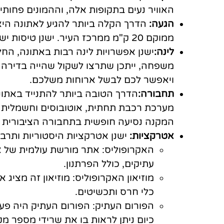
האוויר נעים בתקופות אלה, וההמונים פחותי
הגעה:
ממוקם 20 ק"מ ממרכז העיר. ישנן טיסות ישירות רבות לאתונה מערים רבות ברחבי העולם.
לינה:
ישנן אפשרויות לינה רבות באתונה, החל
משפחה, ייתכן שתרצו לשקול שהייה בדירה א
ויאפשר לכם לבשל ארוחות משלכם.
תחבורה:
הדרך הטובה ביותר להתנייד באתונ
המקנה נסיעה חופשית בתחבורה הציבורית וכ
אטרקציות:
ישנן אטרקציות היסטוריות ותרבות
האקרופוליס: אתר מורשת עולמית של א
עתיקים, כולל הפרתנון.
מוזיאון האקרופוליס: מוזיאון זה מציג
כלי חרס ותכשיטים.
הפורום העתיק: הפורום העתיק היה פע
כיום ניתן לראות בו את שרידי מספר מקד