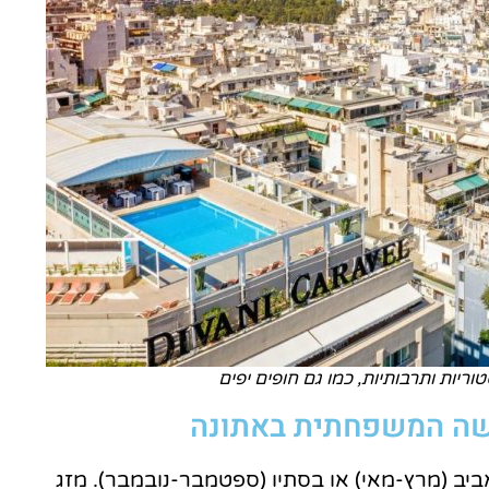
יות ותרבותיות, כמו גם חופים יפים
פשה המשפחתית באתונה
יב (מרץ-מאי) או בסתיו (ספטמבר-נובמבר). מזג