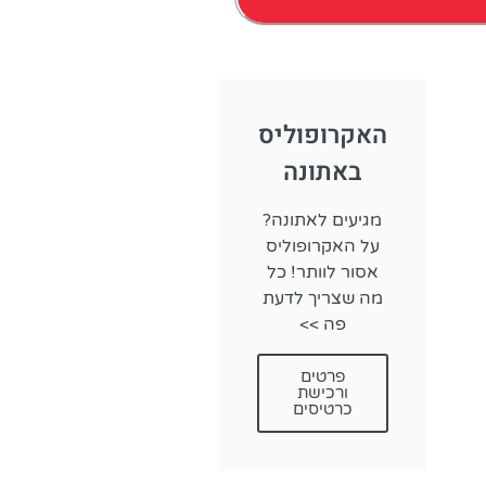
הזמנת מ
האקרופוליס
מעבר בין איים בי
באתונה
בצורה קלה
לפרטים ו
מגיעים לאתונה?
על האקרופוליס
אסור לוותר! כל
מה שצריך לדעת
פה >>
פרטים
ורכישת
כרטיסים