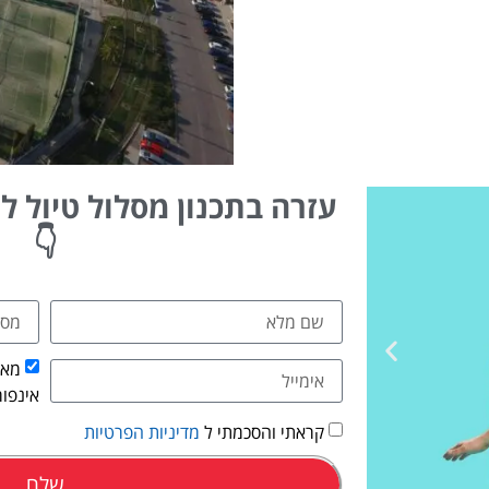
עזרה בתכנון מסלול טיול ליו
👇
מאש
אינפור
קראתי והסכמתי ל
מדיניות הפרטיות
שלח