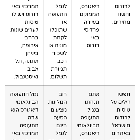
לרודוס
דיאגורס,
לנמל
המרכזי באי
והשוו
הממוקם
התעופה
רודוס ויש לו
מחירים.
בעיירה
או
טיסות
פרדיסי
שתוכלו
לערים שונות
באי
לקחת
ברחבי
רודוס.
מונית או
אירופה,
לשכור
ביניהן
רכב
אתונה, תל
תמורת
אביב
תשלום.
ואיסטנבול.
חפשו
אתם
רוב
נמל התעופה
דילים על
תנחתו
המלונות
הבינלאומי
טיסות
בנמל
מציעים
דיאגורס הוא
לרודוס
התעופה
הסעה
שדה
מישראל
הבינלאומי
חינם
התעופה
באתרים
דיאגורס,
לנמל
המרכזי באי