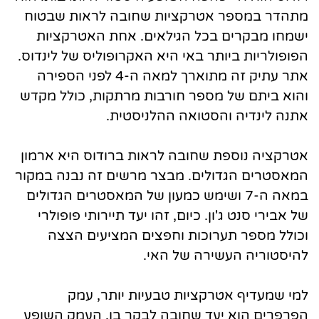
מתהדר במספר אטרקציות שחובה לראות שבטוח
ישמחו מבקרים בכל הגילאים. אחת האטרקציות
הפופולריות ביותר באי היא האקרופוליס של לינדוס.
אתר עתיק זה מתוארך למאה ה-4 לפני הספירה
והוא ביתם של מספר חורבות מרתקות, כולל מקדש
אתנה לינדיה והסטואה ההלניסטית.
אטרקציה נוספת שחובה לראות ברודוס היא ארמון
המאסטרים הגדולים. מבצר מרשים זה נבנה במקור
במאה ה-7 ושימש כמעון של המאסטרים הגדולים
של אבירי סנט ג'ון. כיום, זהו יעד תיירותי פופולרי
וכולל מספר תערוכות וחפצים המציעים הצצה
להיסטוריה העשירה של האי.
למי שמעדיף אטרקציות טבעיות יותר, עמק
הפרפרים הוא יעד שחובה לבקר בו. העמק השופע