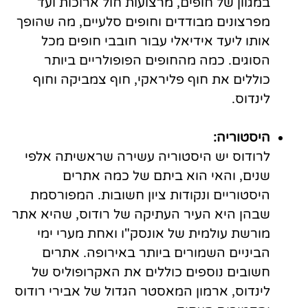
במגוון של חופים, מרצועות חול ארוכות ועד
מפרצונים מבודדים וחופים סלעיים, מה שהופך
אותו ליעד אידיאלי עבור חובבי חופים מכל
הסוגים. כמה מהחופים הפופולריים ביותר
כוללים את חוף פליראקי, חוף צמביקה וחוף
לינדוס.
היסטוריה:
לרודוס יש היסטוריה עשירה שראשיתה אלפי
שנים, והאי הוא ביתם של כמה אתרים
היסטוריים ונקודות ציון חשובות. המפורסמת
שבהן היא העיר העתיקה של רודוס, שהיא אתר
מורשת עולמית של אונסק"ו ואחת מערי ימי
הביניים השמורים ביותר באירופה. אתרים
חשובים נוספים כוללים את האקרופוליס של
לינדוס, ארמון המאסטר הגדול של אבירי רודוס