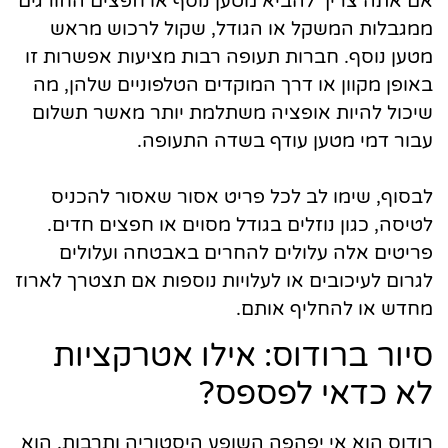
אם אתה צריך להביא מטען נוסף או חפצים החורגים
ממגבלות המשקל או הגודל, שקול לרכוש מראש
מטען נוסף. חברות תעופה רבות מציעות אפשרות זו
באופן מקוון או דרך המוקדים הטלפוניים שלהן, מה
שיכול להיות אופציה משתלמת יותר מאשר תשלום
עבור דמי מטען עודף בשדה התעופה.
לבסוף, שימו לב לכל פריט אסור שאסור להכניס
לטיסה, כגון נוזלים בגודל מסוים או חפצים חדים.
פריטים אלה עלולים להחרים באבטחה ועלולים
לגרום לעיכובים או לעלויות נוספות אם תצטרך לארוז
מחדש או להחליף אותם.
סיור ברודוס: אילו אטרקציות
לא כדאי לפספס?
רודוס הוא אי יפהפה השופע היסטוריה ותרבות. הוא