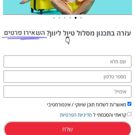
טיסות
השאירו פרטים
עזרה בתכנון מסלול טיול ליוון?
מציאת
👇
טיסה זולה?
לחצו
פה!
מאשר/ת לשלוח תוכן שיווקי / אינפורמטיבי
קראתי והסכמתי ל
מדיניות הפרטיות
שלח