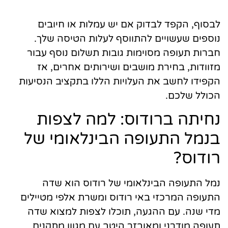
לבסוף, הקפד לבדוק אם יש עמלות או חיובים
נוספים שעשויים להתווסף לעלות הטיסה שלך.
חברות תעופה מסוימות גובות תשלום נוסף עבור
מזוודות, בחירת מושבים ושירותים אחרים, אז
הקפידו לחשב את העלויות הללו בתקציב הנסיעות
הכולל שלכם.
נחיתה ברודוס: למה לצפות
בנמל התעופה הבינלאומי של
רודוס?
נמל התעופה הבינלאומי של רודוס הוא שדה
התעופה המרכזי באי רודוס ומשרת אלפי מטיילים
מדי שנה. עם ההגעה, תוכלו לצפות למצוא שדה
תעופה מודרני ומאובזר היטב עם מגוון מתקנים