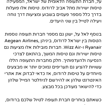
על, חברת התעופה הלאומית של ישראל, המפעילה
טיסות ישירות מתל אביב לרודוס. טיסות אלו פועלות
בדרך כלל מספר פעמים בשבוע ומציעות דרך נוחה
ויעילה לטייל בין שני היעדים.
בנוסף לאל על, ישנן גם מספר חברות תעופה נוספות
הטסות בין ישראל לרודוס, ביניהן Aegean Airlines,
Ryanair ו-Wizz Air. חברות מובילות אלו מציעות גם
טיסות ישירות וגם טיסות המשך, בהתאם לצרכי
הנסיעה ולהעדפותיך. חלק מחברות התעופה הללו
עשויות להציע גם תעריפים נמוכים יותר או מבצעים
מיוחדים על טיסות לרודוס, אז כדאי לבדוק את אתרי
האינטרנט שלהן או להירשם לניוזלטר המייל שלהן
כדי להישאר מעודכן בכל מבצע.
כשאתם בוחרים חברת תעופה לטיול שלכם ברודוס,