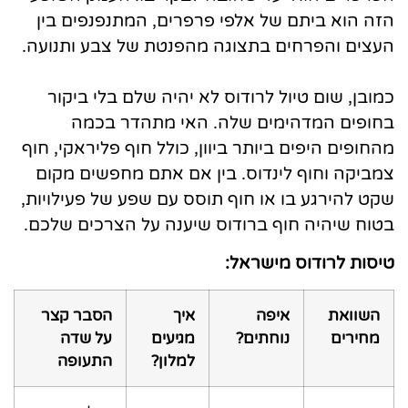
הזה הוא ביתם של אלפי פרפרים, המתנפנפים בין
העצים והפרחים בתצוגה מהפנטת של צבע ותנועה.
כמובן, שום טיול לרודוס לא יהיה שלם בלי ביקור
בחופים המדהימים שלה. האי מתהדר בכמה
מהחופים היפים ביותר ביוון, כולל חוף פליראקי, חוף
צמביקה וחוף לינדוס. בין אם אתם מחפשים מקום
שקט להירגע בו או חוף תוסס עם שפע של פעילויות,
בטוח שיהיה חוף ברודוס שיענה על הצרכים שלכם.
טיסות לרודוס מישראל:
השוואת
איפה
איך
הסבר קצר
מחירים
נוחתים?
מגיעים
על שדה
למלון?
התעופה