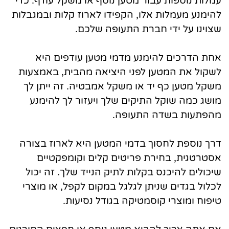
עמלות נוספות עבור מטען נוסף או משקל עודף. כדי
להימנע מעמלות אלו, הקפידו לארוז קלות ובמגבלות
שצוינו על ידי חברת התעופה שלכם.
אחת הדרכים להימנע מדמי מטען עודפים היא
לשקול את המטען לפני היציאה מהבית, באמצעות
משקל מטען כף יד או משקל אמבטיה. זה ייתן לך
מושג כמה שוקל התיקים שלך ויעזור לך להימנע
מהפתעות בשדה התעופה.
דרך נוספת לחסוך בדמי המטען היא לארוז בצורה
אסטרטגית, בחירת פריטים קלים וקומפקטיים
שיכולים להיכנס בקלות לתיק הנייד שלך. זה יכול
לכלול בגדים שניתן לגלגל במקום לקפל, או מוצרי
טיפוח ומוצרי קוסמטיקה בגודל נסיעות.