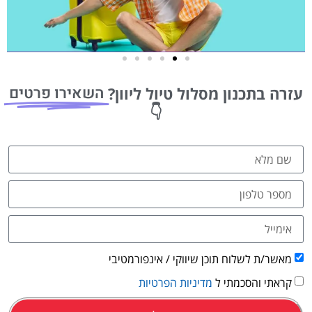
טיסות
השאירו פרטים
עזרה בתכנון מסלול טיול ליוון?
מציאת
👇
טיסה זולה?
לחצו
פה!
מאשר/ת לשלוח תוכן שיווקי / אינפורמטיבי
קראתי והסכמתי ל
מדיניות הפרטיות