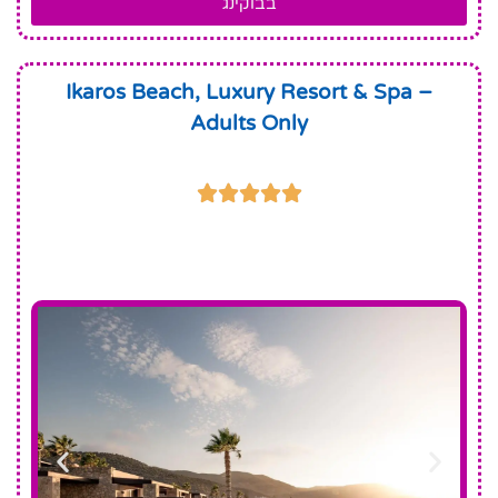
בבוקינג
Ikaros Beach, Luxury Resort & Spa –
Adults Only




