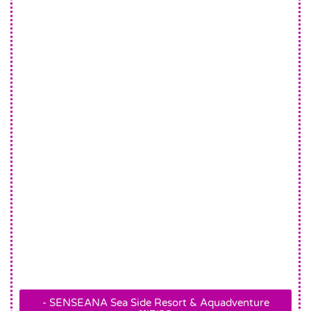
SENSEANA Sea Side Resort & Aquadventure -