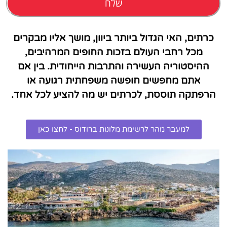
שלח
כרתים, האי הגדול ביותר ביוון, מושך אליו מבקרים
מכל רחבי העולם בזכות החופים המרהיבים,
ההיסטוריה העשירה והתרבות הייחודית. בין אם
אתם מחפשים חופשה משפחתית רגועה או
הרפתקה תוססת, לכרתים יש מה להציע לכל אחד.
למעבר מהר לרשימת מלונות ברודוס - לחצו כאן