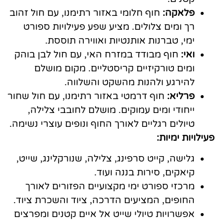
פלאקה:
חוף חלומי באזור רתימנו, עם חול זהוב
רך ומים צלולים. מציע שפע פעילויות ספורט
ימי, טברנות אותנטיות ואווירה תוססת.
ואי:
חוף מבודד במזרח האי, עם חול לבן בוהק
ומים טורקיזיים קריסטליים. מקום מושלם
להירגע ולהנות מהשקט והשלווה.
פרליא:
חוף דרמטי באזור רתימנו, עם חול שחור
ייחודי ומים עמוקים. מושלם לחובבי צלילה,
טיולים רגליים לאורך החוף ונופים עוצרי נשימה.
פעילויות ימיות:
גלישה, קייט סרפינג, צלילה, שנורקלינג, שייט,
קיאקים, סירות בננה ועוד.
מרכזי ספורט ימי מקצועיים הפזורים לאורך
החופים, המציעים הדרכה, ציוד והשכרת ציוד.
אפשרויות טיולי שייט אל איים קטנים ומפרצים