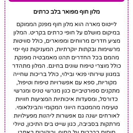
Lyttos
מלון חוף מפואר בלב כרתים
Mare
לייטוס מארה הוא מלון חוף מפנק הממוקם
במיקום מושלם על חופי כרתים בקריט. המלון
מציע חדרים מרווחים ומפוארים, כולל סוויטות
מרשימות ובקתות יוקרתיות, המעניקות נוף ימי
מהמם בכל החדרים תהנו מאמבטיה מפנקת
כולל מוצרי טיפוח שונים בחינם. המלון מתהדר
במגוון שירותי פנאי ובילוי, כולל בריכות שחייה
מקוריות, ספא עם אפשרויות טיפוח וטיפול,
מתקנים ספורטיביים כגון מגרשי טניס ומגרשי
כדורסל, ומסעדות איכותיות המציעות חוויות
טעימה מהמטבח היווני המקומי והבינלאומי.
לאורחים ישנה גם אפשרות ליהנות מפעילויות
מרתקות בסביבה, כגון שייט בים התיכון, טיולי
סוסים ברכבות על החוף, וביקורים באתרי