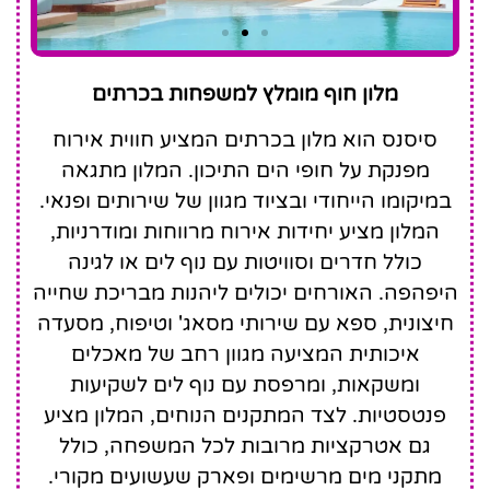
SENSEANA Sea Side
מלון חוף מומלץ למשפחות בכרתים
Resort & Aquadventure
סיסנס הוא מלון בכרתים המציע חווית אירוח
מפנקת על חופי הים התיכון. המלון מתגאה
במיקומו הייחודי ובציוד מגוון של שירותים ופנאי.
המלון מציע יחידות אירוח מרווחות ומודרניות,
כולל חדרים וסוויטות עם נוף לים או לגינה
היפהפה. האורחים יכולים ליהנות מבריכת שחייה
חיצונית, ספא עם שירותי מסאג' וטיפוח, מסעדה
איכותית המציעה מגוון רחב של מאכלים
ומשקאות, ומרפסת עם נוף לים לשקיעות
פנטסטיות. לצד המתקנים הנוחים, המלון מציע
גם אטרקציות מרובות לכל המשפחה, כולל
מתקני מים מרשימים ופארק שעשועים מקורי.