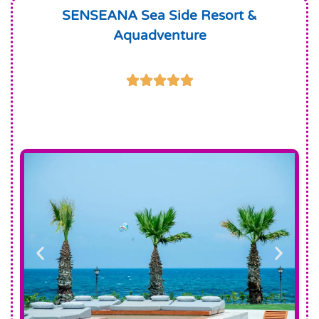
SENSEANA Sea Side Resort &
Aquadventure




