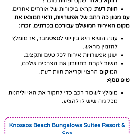
דווקא באזור שקט ופחות מוכר?
חוות דעת:
קראו ביקורות של אורחים אחרים.
עם מגוון כה רחב של אפשרויות, ודאי תמצאו את
מקום האירוח המושלם עבורכם בכרתים. זכרו:
עונת השיא היא בין יוני לספטמבר, אז מומלץ
להזמין מראש.
ישנן אפשרויות אירוח לכל טעם ותקציב.
חשוב לקחת בחשבון את הצרכים שלכם,
המיקום הרצוי וקריאת חוות דעת.
טיפ נוסף:
מומלץ לשכור רכב כדי לחקור את האי וליהנות
מכל מה שיש לו להציע.
Knossos Beach Bungalows Suites Resort &
Spa