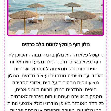
Grecotel Plaza
מלון חוף מומלץ לזוגות בלב כרתים
Beach House
גרקוטל פלאזה הוא מלון ברמה גבוהה השוכן ליד
חוף נפלא באי כרתים. המלון מציע חווית אירוח
מפנקת ומפנה, מתאימה לזוגות ולמשפחות
כאחד. עם תשתית מודרנית ועיצוב מדהים, המלון
מציע נופים מרהיבים על הים ואזורי הסביבה
היפים. החדרים במלון מרווחים ומפוארים,
מספקים אווירה נעימה ונוחות מירבית לאורחים.
כל חדר מאובזר באופן מודרני וכולל אמצעי נוחות
כמו טלוויזיה, מיניבר ומרפסת או טרסה פרטית