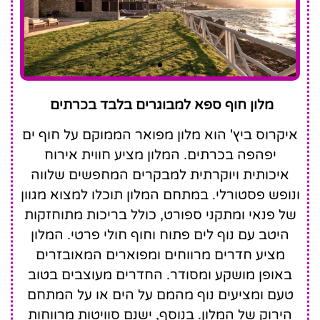
Ikaros Beach, Luxury
מלון חוף ספא למבוגרים בלבד בכרתים
Resort & Spa - Adults
Only
איקרוס ביץ' הוא מלון מפואר הממוקם על חוף ים
יפהפה בכרתים. המלון מציע חווית אירוח
איכותית ויוקרתית למבקרים המחפשים שלווה
ונופש פסטורלי. במתחם המלון תוכלו למצוא מגוון
של פנאי ומתקני ספורט, כולל בריכות מתוחזקות
היטב עם נוף לים פתוח וחוף חולי פרטי. המלון
מציע חדרים מרווחים ומפוארים המאובזרים
באופן מושקע ומסודר. החדרים מעוצבים בטוב
טעם ומציעים נוף מהמם על הים או על המתחם
הירוק של המלון. בנוסף, ישנם סוויטות מרווחות