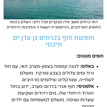
האי כרתים מושך אליו מבקרים מכל רחבי העולם בזכות
החופים המרהיבים, ההיסטוריה העשירה והתרבות הייחודית
חופשת חוף בכרתים גן עדן ים
תיכוני
חופים מגוונים:
באלוס:
לגונה קסומה בצפון-מערב האי, עם חול
ורוד ומים צלולים בצבע טורקיז. מושלם
לשחייה, שנורקלינג וצילומים מרהיבים.
אלפוניסי:
חוף אגדי בדרום-מערב, ידוע בחול
הוורוד הייחודי שלו, מים רדודים ושקיעות
עוצרות נשימה. מושלם למשפחות עם ילדים
קטנים.