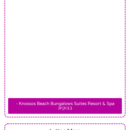
Knossos Beach Bungalows Suites Resort & Spa -
בבוקינג