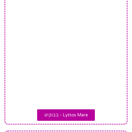
Lyttos Mare - בבוקינג