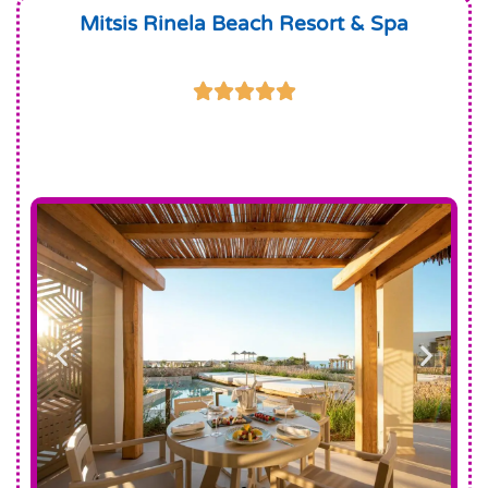
Mitsis Rinela Beach Resort & Spa




