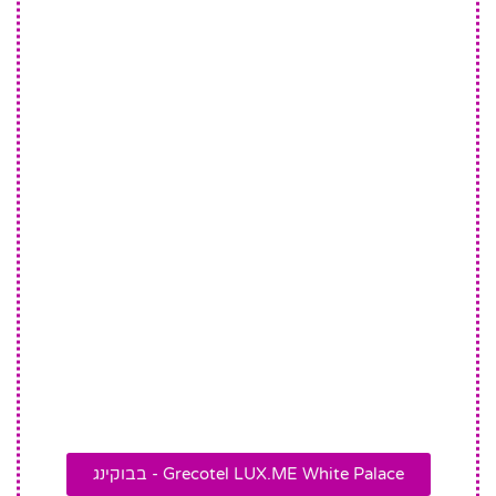
Grecotel LUX.ME White Palace - בבוקינג