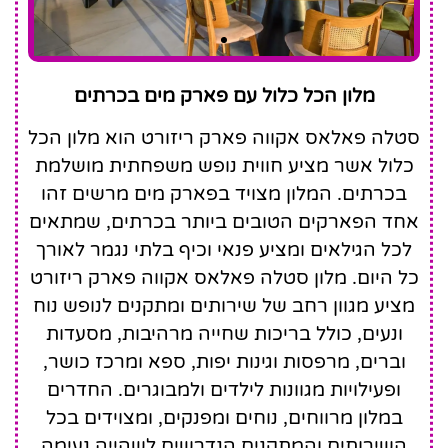
Stella Palace Aqua
מלון הכל כלול עם פארק מים בכרתים
Park Resort
סטלה פאלאס אקווה פארק ריזורט הוא מלון הכל
כלול אשר מציע חווית נופש משפחתית מושלמת
בכרתים. המלון מצויד בפארק מים מרשים זהו
אחד הפארקים הטובים ביותר בכרתים, שמתאים
לכל הגילאים ומציע פנאי וכיף בלתי נגמר לאורך
כל היום. מלון סטלה פאלאס אקווה פארק ריזורט
מציע מגוון רחב של שירותים ומתקנים לנופש נוח
ונעים, כולל בריכות שחייה מרהיבות, מסעדות
וברים, מרפסות וגינות יפות, ספא ומרכז כושר,
ופעילויות מגוונות לילדים ולמבוגרים. החדרים
במלון מרווחים, נוחים ומפנקים, ומצוידים בכל
השירותים והמתקנים הנדרשים לשהייה נעימה