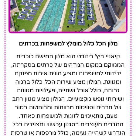
Kiani Beach Resort
מלון הכל כלול מומלץ למשפחות בכרתים
Family All Inclusive
קיאניי ביץ' ריזורט הוא מלון חמישה כוכבים
הממוקם במקום המדהים של כרתים בסקרתה,
ידידותי למשפחות ומציע חווית אירוח מפנקת
ומגוונת. המלון מציע שירות הכל-כלול ברמה
גבוהה, כולל אוכל ושתייה, פעילויות מגוונות
ושירותי נופש מקצועיים. המלון מציע מגוון רחב
של חדרים וסוויטות מרווחות ומרוהטות בטוב
טעם, מתאימים לזוגות ולמשפחות כאחד.
החדרים מעוצבים בסגנון עכשווי ומצוידים בכל
הנדרש לשהייה נעימה, כולל מרפסות או טרסות