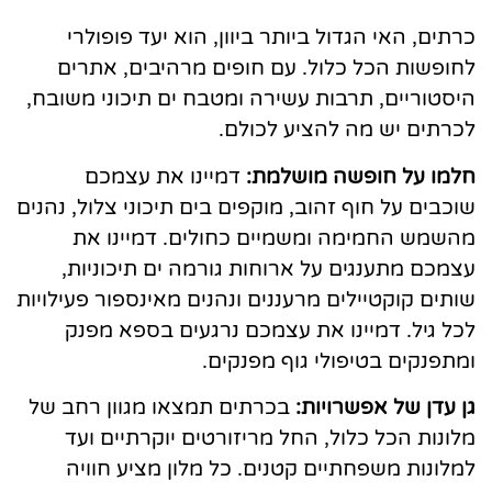
כרתים, האי הגדול ביותר ביוון, הוא יעד פופולרי
לחופשות הכל כלול. עם חופים מרהיבים, אתרים
היסטוריים, תרבות עשירה ומטבח ים תיכוני משובח,
לכרתים יש מה להציע לכולם.
חלמו על חופשה מושלמת:
דמיינו את עצמכם
שוכבים על חוף זהוב, מוקפים בים תיכוני צלול, נהנים
מהשמש החמימה ומשמיים כחולים. דמיינו את
עצמכם מתענגים על ארוחות גורמה ים תיכוניות,
שותים קוקטיילים מרעננים ונהנים מאינספור פעילויות
לכל גיל. דמיינו את עצמכם נרגעים בספא מפנק
ומתפנקים בטיפולי גוף מפנקים.
גן עדן של אפשרויות:
בכרתים תמצאו מגוון רחב של
מלונות הכל כלול, החל מריזורטים יוקרתיים ועד
למלונות משפחתיים קטנים. כל מלון מציע חוויה