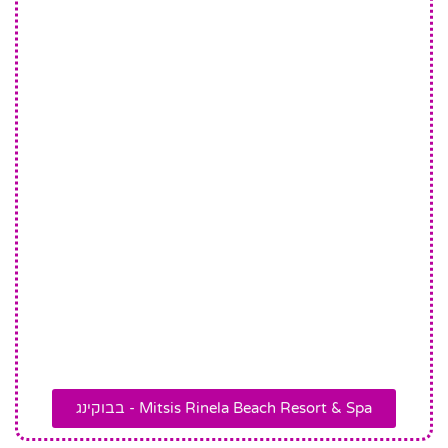
Mitsis Rinela Beach Resort & Spa - בבוקינג