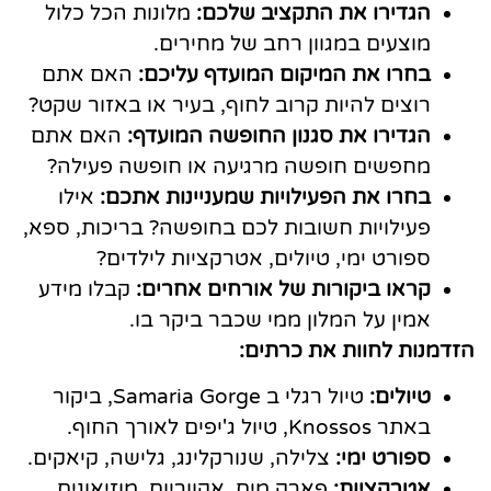
הגדירו את התקציב שלכם:
מלונות הכל כלול
מוצעים במגוון רחב של מחירים.
בחרו את המיקום המועדף עליכם:
האם אתם
רוצים להיות קרוב לחוף, בעיר או באזור שקט?
הגדירו את סגנון החופשה המועדף:
האם אתם
מחפשים חופשה מרגיעה או חופשה פעילה?
בחרו את הפעילויות שמעניינות אתכם:
אילו
פעילויות חשובות לכם בחופשה? בריכות, ספא,
ספורט ימי, טיולים, אטרקציות לילדים?
קראו ביקורות של אורחים אחרים:
קבלו מידע
אמין על המלון ממי שכבר ביקר בו.
הזדמנות לחוות את כרתים:
טיולים:
טיול רגלי ב Samaria Gorge, ביקור
באתר Knossos, טיול ג'יפים לאורך החוף.
ספורט ימי:
צלילה, שנורקלינג, גלישה, קיאקים.
אטרקציות:
פארק מים, אקווריום, מוזיאונים.