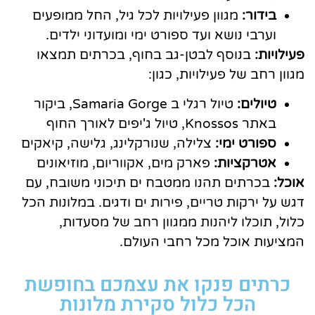
בידור:
מגוון פעילויות לכל גיל, החל ממופעים
וערבי נושא ועד ספורט ימי ומועדוני ילדים.
פעילויות:
בנוסף לבטן-גב בחוף, בכרתים תמצאו
מגוון רחב של פעילויות, כגון:
טיולים:
טיול רגלי ב Samaria Gorge, ביקור
באתר Knossos, טיול ג'יפים לאורך החוף
ספורט ימי:
צלילה, שנורקלינג, גלישה, קיאקים
אטרקציות:
פארק מים, אקווריום, מוזיאונים
אוכל:
בכרתים תהנו ממטבח ים תיכוני משובח, עם
דגש על ירקות טריים, פירות ים ודגים. במלונות הכל
כלול, תוכלו ליהנות ממגוון רחב של מסעדות,
המציעות אוכל מכל רחבי העולם.
כרתים פנקו את עצמכם בחופשת
הכל כלול סקירת מלונות