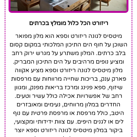
Mitsis Laguna
ריזורט הכל כלול מומלץ בכרתים
Resort & Spa
מיטסיס לגונה ריזורט וספא הוא מלון מפואר
השוכן על חוף הים התיכון המלכותי במקום קסום
בלב כרתים. המלון משתרע על מגרש ירוק רחב
ומציע נופים מרהיבים על הים התיכון המבריק.
מלון מיטסיס לגונה ריזורט וספא מציע אקווה
פארק ענק, בריכות שחייה מרווחות עם מרפסות
שיזוף, ספא פנינג ומרכז בריאות מפנק, ומגוון
רחב של אפשרויות אכילה כולל עשיר וטעים.
החדרים במלון מרווחים, נעימים ומאובזרים
היטב, כולל מרפסת או מרפסת פרטית עם נוף
לים או לגנים היפים. עם צוות ידידותי ומקצועי,
ביקור במלון מיטסיס לגונה ריזורט וספא יוצר