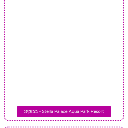
Stella Palace Aqua Park Resort - בבוקינג