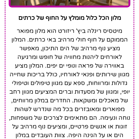
Mitsis Rinela Beach
מלון הכל כלול מומלץ על החוף של כרתים
Resort & Spa
מיטסיס רינלה ביץ' ריזורט הוא מלון מפואר
הממוקם על חוף חולי מרהיב באי כרתים. המלון
מציע נוף מרהיב של הים התיכון, מאפשר
לאורחים ליהנות מחוויה של חופש ומרגיעה
באווירה של פראה ונופי ים יפים. המלון מציע
מגוון שירותים ופנאי לאורחיו, כולל בריכות שחייה
גדולות ומרווחות, ספא עם מגוון טיפולים וטיפולי
יופי, ומגוון של מסעדות וברים המציעים מגוון רחב
של מאכלים ומשקאות. החדרים במלון מרווחים,
מפוארים ומאובזרים בכל מה שנדרש לשהות
נוחה ונעימה. הם מתאימים לצרכים של משפחות,
זוגות או אנשים פרטיים, ומציעים נוף מרהיב על
הים או על הגינה היפה. צוות העובדים במלון