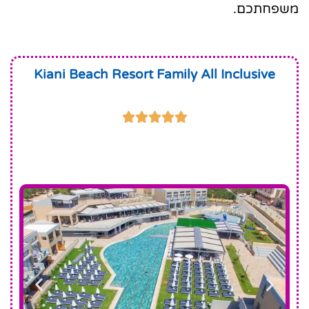
משפחתכם.
Kiani Beach Resort Family All Inclusive




