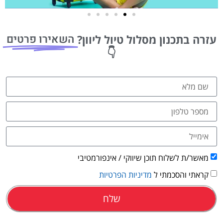
טיסות
השאירו פרטים
עזרה בתכנון מסלול טיול ליוון?
מציאת
👇
טיסה זולה?
לחצו
פה!
מאשר/ת לשלוח תוכן שיווקי / אינפורמטיבי
קראתי והסכמתי ל
מדיניות הפרטיות
שלח