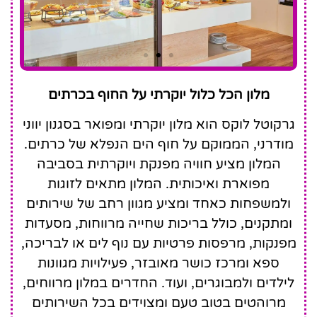
Grecotel LUX.ME
מלון הכל כלול יוקרתי על החוף בכרתים
White Palace
גרקוטל לוקס הוא מלון יוקרתי ומפואר בסגנון יווני
מודרני, הממוקם על חוף הים הנפלא של כרתים.
המלון מציע חוויה מפנקת ויוקרתית בסביבה
מפוארת ואיכותית. המלון מתאים לזוגות
ולמשפחות כאחד ומציע מגוון רחב של שירותים
ומתקנים, כולל בריכות שחייה מרווחות, מסעדות
מפנקות, מרפסות פרטיות עם נוף לים או לבריכה,
ספא ומרכז כושר מאובזר, פעילויות מגוונות
לילדים ולמבוגרים, ועוד. החדרים במלון מרווחים,
מרוהטים בטוב טעם ומצוידים בכל השירותים