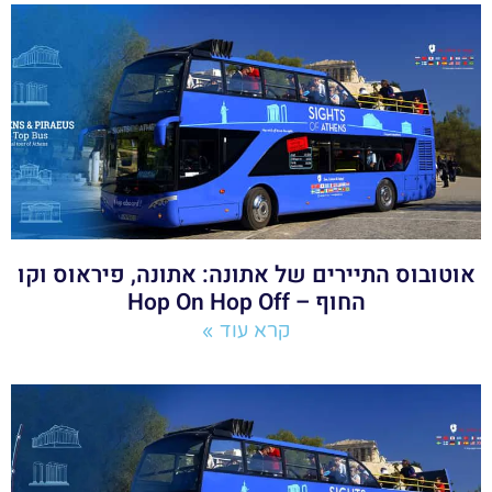
אוטובוס התיירים של אתונה: אתונה, פיראוס וקו
החוף – Hop On Hop Off
קרא עוד »