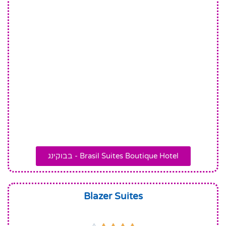
Brasil Suites Boutique Hotel - בבוקינג
Blazer Suites