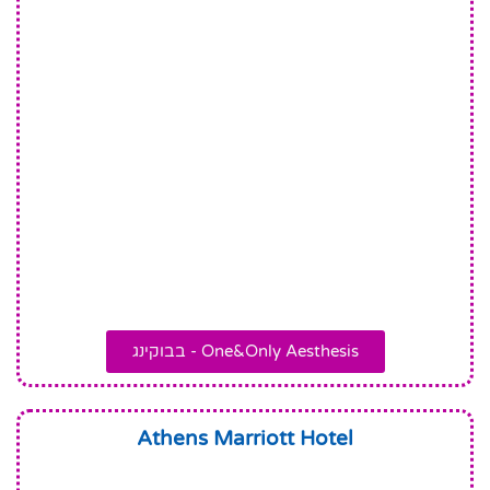
One&Only Aesthesis - בבוקינג
Athens Marriott Hotel