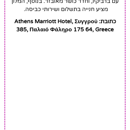
עם ברביקיו, וחדר כושר מאובזר. בנוסף, המלון
מציע חנייה בתשלום ושירותי כביסה.
כתובת: Athens Marriott Hotel, Συγγρού
385, Παλαιό Φάληρο 175 64, Greece