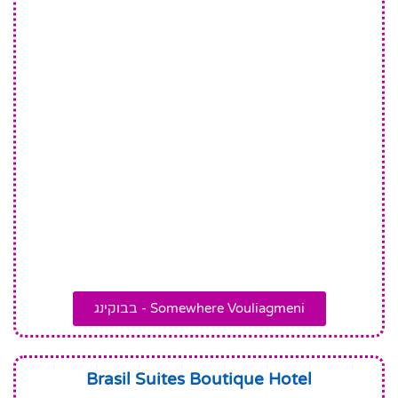
Somewhere Vouliagmeni - בבוקינג
Brasil Suites Boutique Hotel