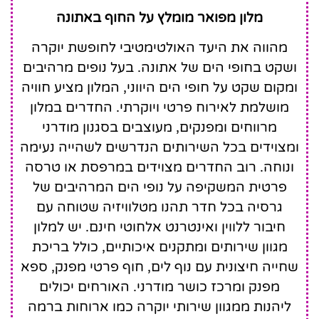
Somewhere
מלון מפואר מומלץ על החוף באתונה
Vouliagmeni
מהווה את היעד האולטימטיבי לחופשת יוקרה
ושקט בחופי הים של אתונה. בעל נופים מרהיבים
ומקום שקט על חופי הים היווני, המלון מציע חוויה
מושלמת לאירוח פרטי ויוקרתי. החדרים במלון
מרווחים ומפנקים, מעוצבים בסגנון מודרני
ומצוידים בכל השירותים הנדרשים לשהייה נעימה
ונוחה. רוב החדרים מצוידים במרפסת או טרסה
פרטית המשקיפה על נופי הים המרהיבים של
גרסיה בכל חדר תהנו מטלוויזיה שטוחה עם
חיבור ללווין ואינטרנט אלחוטי חינם. יש למלון
מגוון שירותים ומתקנים איכותיים, כולל בריכת
שחייה חיצונית עם נוף לים, חוף פרטי מפנק, ספא
מפנק ומרכז כושר מודרני. האורחים יכולים
ליהנות ממגוון שירותי יוקרה כמו ארוחות ברמה