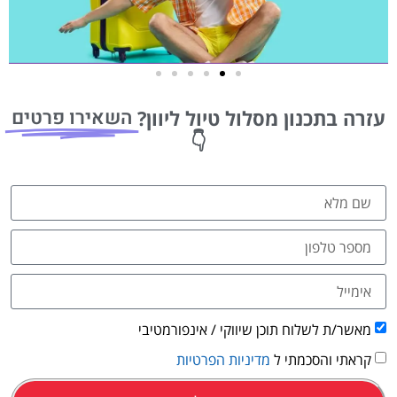
טיסות
השאירו פרטים
עזרה בתכנון מסלול טיול ליוון?
מציאת
👇
טיסה זולה?
לחצו
פה!
מאשר/ת לשלוח תוכן שיווקי / אינפורמטיבי
קראתי והסכמתי ל
מדיניות הפרטיות