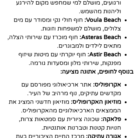
ורגועים, מושלם למי שמחפש מקום להירגע
וליהנות מהשמש.
Voula Beach:
חוף חולי נקי ומסודר עם מים
צלולים, מושלם למשפחות וזוגות.
Asteras Beach:
חוף מוכרז עם שירותי הצלה,
מתאים לילדים ולמבוגרים.
Astir Beach:
חוף יוקרתי עם מיטות שיזוף
מפנקות, שירותי מלון ומסעדות גורמה.
בנוסף לחופים, אתונה מציעה:
אקרופוליס:
אתר ארכיאולוגי מפורסם עם
מקדשים עתיקים, נוף מרהיב של העיר.
מוזיאון האקרופוליס:
מוזיאון חדשני המציג את
הממצאים הארכיאולוגיים מהאקרופוליס.
פלאקה:
שכונה ציורית עם סמטאות צרות,
חנויות קטנות וטברנות אותנטיות.
אגורה עתיקה:
מרכז החיים הציבוריים בעת