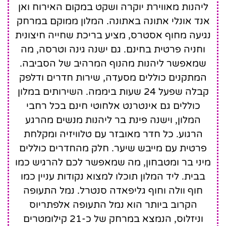
ליהנות מאווירת יוקרה ושקט במקום האירוח ואן
אנד אונלי אתונה באתונה. המלון ממוקם במרחק
נגיעה מחוף אסטרס, מציע בריכת שחייה חיצונית
וחניה פרטית בחינם. גם ישנה גינה וטרסה, מה
שמאפשר ליהנות מהנוף המרהיב של הסביבה.
המתקנים כוללים מסעדה, שירות חדרים ודלפק
קבלה שפעל 24 שעות ביממה. השירותים במלון
כוללים גם אינטרנט אלחוטי חינם בכל רחבי
המלון, וישנה פינת בר ליהנות מנשים מהרגע
הרגוע. כל חדר מאובזר עם טלוויזיה ומקלחת
פרטית עם מייבש שיער. חלק מהחדרים כוללים
מיני בר ומטבחון, מה שמאפשר לכם להרגיש כמו
בבית. ליד המלון תוכלו למצוא נקודות עניין כמו
חוף וולה וחוף גליפאדה סנטרל. נמל התעופה
הקרוב ביותר הוא נמל התעופה אלפתריוס
וניזלוס, הנמצא במרחק של כ-21 קילומטרים