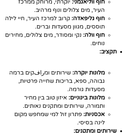
חוף ווליאגמני:
יוקרתי, מרוחק ממרכז
העיר, מים צלולים ונוף מרהיב.
חוף גליפאדה:
קרוב למרכז העיר, חיי לילה
תוססים, מגוון מסעדות וברים.
חוף וולה:
נקי ומסודר, מים צלולים, מחירים
נוחים.
תקציב:
מלונות יוקרה:
שירותים ומرافקים ברמה
גבוהה, ספא, בריכות שחייה פרטיות,
מסעדות גורמה.
מלונות בינוניים:
איזון טוב בין מחיר
ותמורה, שירותים ומתקנים נאותים.
אכסניות:
פתרון זול למי שמחפש מקום
לינה בסיסי.
שירותים ומתקנים: