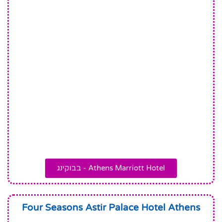
Athens Marriott Hotel - בבוקינג
Four Seasons Astir Palace Hotel Athens