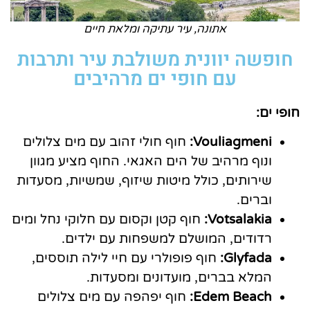
אתונה, עיר עתיקה ומלאת חיים
חופשה יוונית משולבת עיר ותרבות
עם חופי ים מרהיבים
חופי ים:
Vouliagmeni:
חוף חולי זהוב עם מים צלולים
ונוף מרהיב של הים האגאי. החוף מציע מגוון
שירותים, כולל מיטות שיזוף, שמשיות, מסעדות
וברים.
Votsalakia:
חוף קטן וקסום עם חלוקי נחל ומים
רדודים, המושלם למשפחות עם ילדים.
Glyfada:
חוף פופולרי עם חיי לילה תוססים,
המלא בברים, מועדונים ומסעדות.
Edem Beach:
חוף יפהפה עם מים צלולים