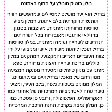
Somewhere
מלון בוטיק מומלץ על החוף באתונה
Vouliagmeni
ברזיל הוא יעד מושלם למטיילים שמחפשים חוויה
אותנטית ויוקרתית בלב אתונה. המלון מציע
סוויטות מרווחות ומפנקות, מעוצבות בסגנון
ברזילאי אותנטי ומאובזרות בכל השירותים
הנדרשים לשהייה נעימה ומפנקת. במלון סוויטות
ברזיל תוכלו ליהנות משירות אישי ומקצועי על ידי
צוות העובדים האדיב והמקצועי. המתקנים במלון
כוללים בריכת שחייה חיצונית מרווחת, ספא
מפנק עם מגוון טיפולים ומסעדה מפנקת המציעה
מגוון רחב של מאכלי ברזילאיים ובינלאומיים.
המלון ממוקם בשכונת גלפה, בלב העיר, ומציע
גישה נוחה לאטרקציות המרכזיות של אתונה כמו
האקרופוליס, הפלפופולה, ורובע סן פסטה. כמו
כן, המלון נמצא בקרבת תחנת הרכבת המרכזית