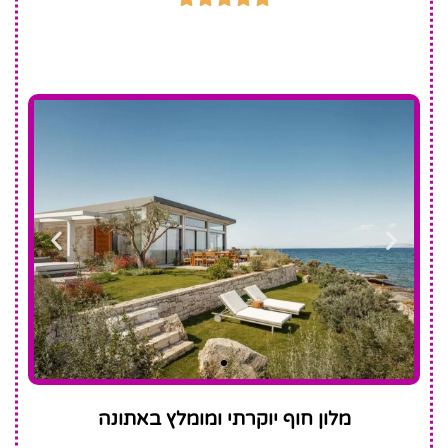
One&Only
מלון חוף יוקרתי ומומלץ באתונה
Aesthesis