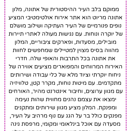
Marriott Hotel
ממוקם בלב העיר ההיסטורית של אתונה, מלון
אתונה מריוט הוא אתר אירוח אולטימטיבי המציע
נופים פנורמיים של העיר העתיקה ושילוב מושלם
של יוקרה ונוחות. עם נגישות מעולה לאתרי תיירות
מובילים, מסעדות, ופארקים ציבוריים, המלון
מהווה בסיס מצוין למטיילים שמחפשים לחוות
את אתונה בכל התרבות והאופי שלה. חדרי
האירוח המרווחים והמפוארים מציעים אווירה של
ניחוח יוקרתי וציוד מלא של כלי עבודה ושירותים
מתקדמים. עם מיטות נוחות, מקרר קטן, טלוויזיה
עם מגוון ערוצים, וחיבור אינטרנט מהיר, האורחים
ימצאו את עצמם נהנים מחווית שהות נעימה
ומפנקת. המלון מציע מגוון שירותים ומתקנים
מפנקים כולל בר על הגג עם נוף מרהיב על העיר,
מסעדה עם אוכל בינלאומי ומקומי, מרפסת גינה