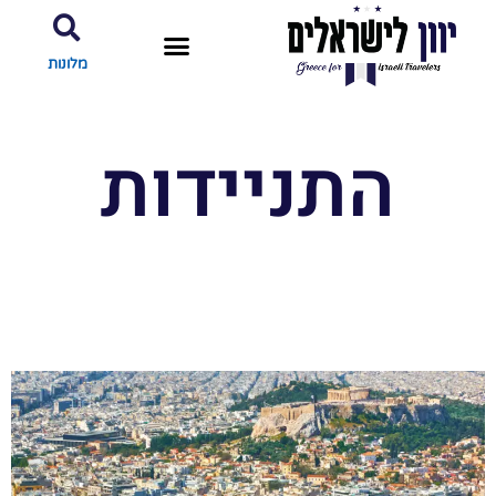
מלונות
התניידות