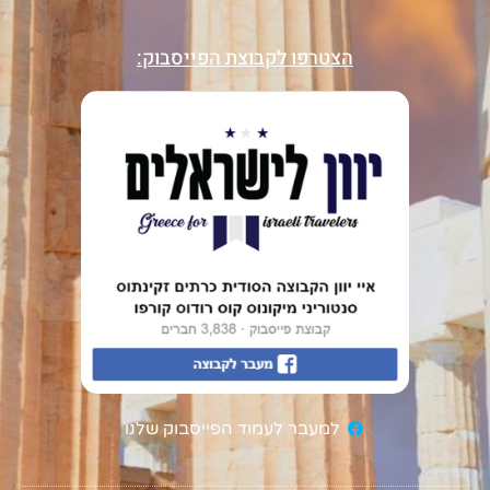
הצטרפו לקבוצת הפייסבוק:
למעבר לעמוד הפייסבוק שלנו