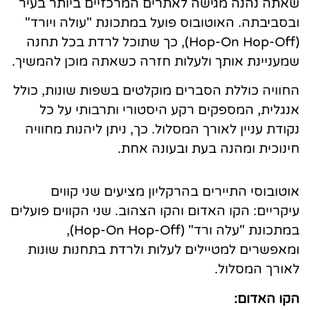
שאתה נהנה מגישה לאתרים המרכזיים ביותר בעיר
ובסביבתה. האוטובוס פועל במתכונת "עולה ויורד"
(Hop-On Hop-Off), כך שתוכל לרדת בכל תחנה
שמעניינת אותך ולעלות חזרה כשאתה מוכן להמשיך.
החוויה כוללת הסברים מוקלטים בשפות שונות, כולל
אנגלית, המספקים רקע היסטורי ותרבותי על כל
נקודת עניין לאורך המסלול. כך, ניתן ליהנות מחוויה
חינוכית ומהנה בעת ובעונה אחת.
אוטובוסי התיירים בהרקליון מציעים שני קווים
עיקריים: הקו האדום והקו הצהוב. שני הקווים פועלים
במתכונת "עלה ורד" (Hop-On Hop-Off),
ומאפשרים למטיילים לעלות ולרדת בתחנות שונות
לאורך המסלול.
הקו האדום: