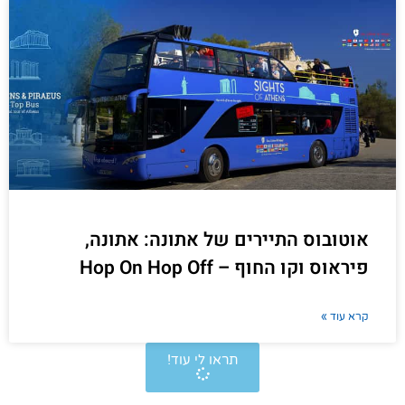
אוטובוס התיירים של אתונה: אתונה,
פיראוס וקו החוף – Hop On Hop Off
קרא עוד »
תראו לי עוד!