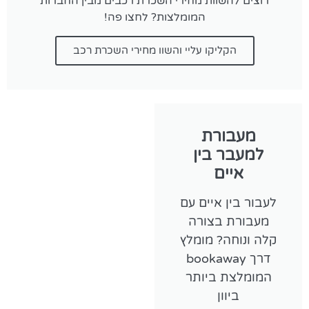
רוצים להשוות מחירי השכרת רכבים מבין החברות
המומלצות? לחצו פה!
הקליקו עליי והשוו מחירי השכרת רכב
מעבורת
למעבר בין
איים
לעבור בין איים עם
מעבורת בצורה
קלה ונוחה? מומלץ
דרך bookaway
המומלצת ביותר
ביוון