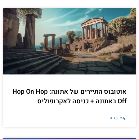
אוטובוס התיירים של אתונה: Hop On Hop
Off באתונה + כניסה לאקרופוליס
קרא עוד »