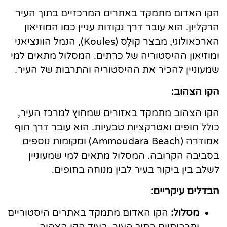
הקו האדום מתמקד באתרים המרכזיים בתוך העיר
הרקליון. הוא עובר דרך נקודות עניין כמו המוזיאון
הארכאולוגי, מבצר קוּלֶס (Koules), הנמל הוונציאני
ומוזיאון ההיסטוריה של כרתים. המסלול מתאים למי
שמעוניין להכיר את ההיסטוריה והתרבות של העיר.
הקו הצהוב:
הקו הצהוב מתמקד באזורים שמחוץ למרכז העיר,
כולל חופים ואטרקציות טבעיות. הוא עובר דרך חוף
אמודרה (Ammoudara Beach) ומקומות נוספים
בסביבה הקרובה. המסלול מתאים למי שמעוניין
לשלב בין ביקור בעיר לבין מנוחה בחופים.
הבדלים עיקריים:
מסלול:
הקו האדום מתמקד באתרים היסטוריים
ותרבותיים בתוך העיר, בעוד הקו הצהוב