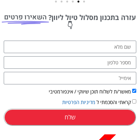
טיסות
השאירו פרטים
עזרה בתכנון מסלול טיול ליוון?
מציאת
👇
טיסה זולה?
לחצו
פה!
מאשר/ת לשלוח תוכן שיווקי / אינפורמטיבי
קראתי והסכמתי ל
מדיניות הפרטיות
שלח