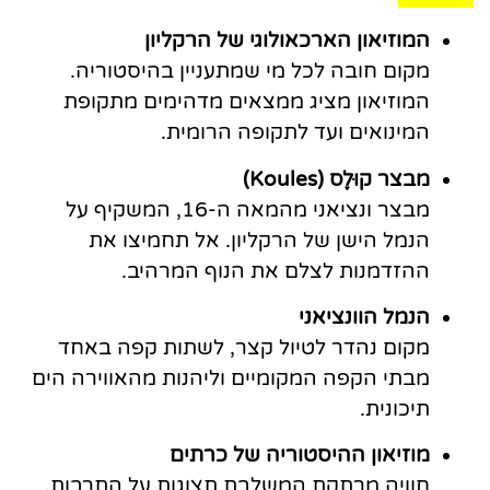
המוזיאון הארכאולוגי של הרקליון
מקום חובה לכל מי שמתעניין בהיסטוריה.
המוזיאון מציג ממצאים מדהימים מתקופת
המינואים ועד לתקופה הרומית.
מבצר קוּלֶס (Koules)
מבצר ונציאני מהמאה ה-16, המשקיף על
הנמל הישן של הרקליון. אל תחמיצו את
ההזדמנות לצלם את הנוף המרהיב.
הנמל הוונציאני
מקום נהדר לטיול קצר, לשתות קפה באחד
מבתי הקפה המקומיים וליהנות מהאווירה הים
תיכונית.
מוזיאון ההיסטוריה של כרתים
חוויה מרתקת המשלבת תצוגות על התרבות,