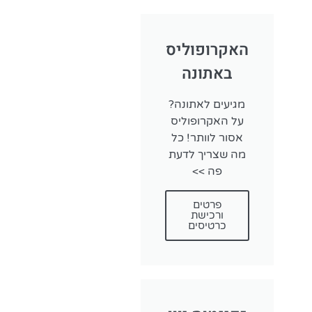
הזמנת מ
האקרופוליס
מעבר בין איים בי
באתונה
בצורה קלה
לפרטים ו
מגיעים לאתונה?
על האקרופוליס
אסור לוותר! כל
מה שצריך לדעת
פה >>
פרטים
ורכישת
כרטיסים