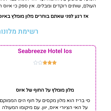
העולם, שותים רוקדים ומבלים. אין ספק כי איוס 
אז רגע לפני שאתם בוחרים מלון מומלץ באיוס
רשימת מלונות
Seabreeze Hotel Ios





מלון מומלץ על החוף של איוס
סי בריז הוא מלון מקסים על חוף הים הממוקם
על האי הציורי איוס, יוון. עם מיקומו המעולה