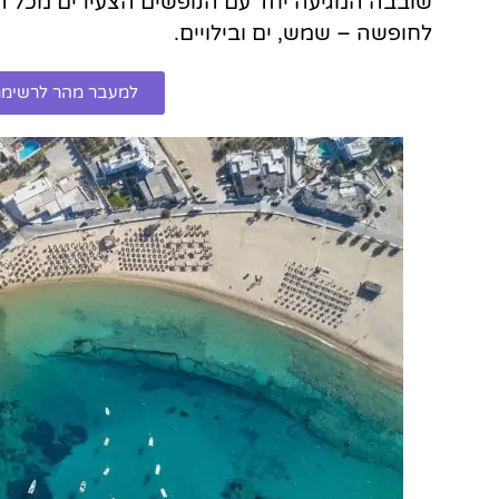
שובבה המגיעה יחד עם הנופשים הצעירים מכל הע
לחופשה – שמש, ים ובילויים.
למעבר מהר לרשימת 