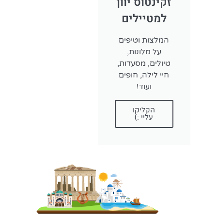
זקינטוס יוון
למטיילים
המלצות וטיפים
על מלונות,
טיולים, מסעדות,
חיי לילה, חופים
ועוד!
הקליקו
עליי :)