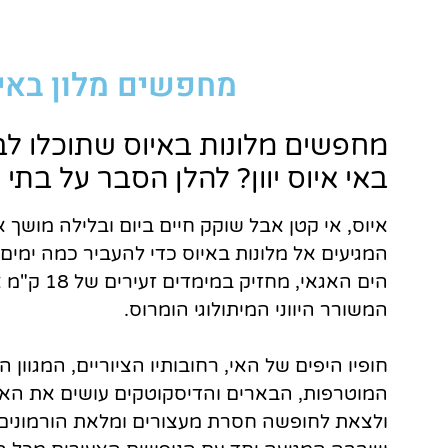
טיסות
מחפשים מלון באיו
מציאת
טיסה זולה?
מחפשים מלונות באיוס שתוכלו לבו
לחצו
פה!
באי איוס יוון? להלן הסבר על בתי מ
איוס, אי קטן אבל שוקק חיים ביום ובלילה מושך 
המגיעים אל מלונות באיוס כדי להעביר כמה ימים 
המשורר היווני המיתולוגי הומרוס.
חופיו היפים של האי, רחובותיו הציוריים, המגוון
המוטרפות, הבארים והדיסקוטקים עושים את האי
ולצאת לחופשה חסרת מעצורים ומלאת הורמונים. 