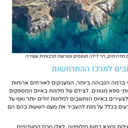
ם מדהימים, חיי לילה תוססים ומורשת תרבותית עשירה
ובים למרכז ההתרחשות
י ברמה הגבוהה ביותר, המעניקים לאורחים ארוחות
רותי ספא מגוונים. לצידם של מלונות באיוס המספקים
צעירים באיוס הנחשבים למלונות זולים יותר ואף על
 רעים בכלל על מנת להעביר את מעט השעות בהם הם
ילות נמצא בחוף מילופטה. לאלו מכם המעדיפים