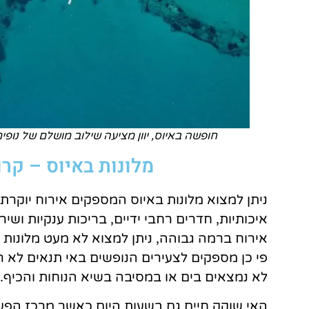
חופשה באיוס, יוון מציעה שילוב מושלם של נופי
מלונות באיוס – קר
ניתן למצוא מלונות באיוס המספקים אירוח יוקרת
איכותיות, חדרים רחבי ידיים, בריכות ענקיות ושי
אירוח ברמה גבוהה, ניתן למצוא לא מעט מלונות ל
פי כן מספקים לצעירים הנופשים באי תנאים לא
לא נמצאים בים או במסיבה בשיא הנוחות והכיף.
האי שוקק חיים גם בשעות היום כאשר מרכז הפע