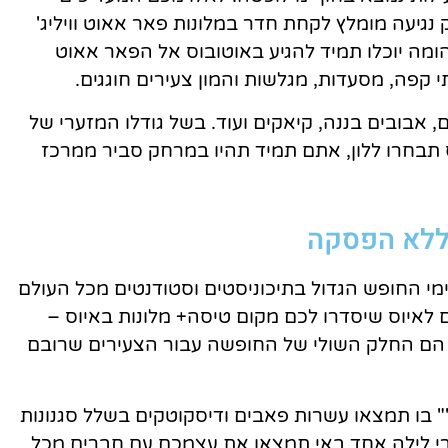
נגיעה מומלץ לקחת חדר במלונות פאר אאוט וויליג'
הומה יוכלו תמיד להגיע באוטובוס אל הפאר אאוט
 קפה, מסעדות, מגלשות והמון צעירים חוגגים.
, אבובים בננה, קיאקים ועוד. בשל גודלו המזערי של
 תבחרו ללון, אתם תמיד תהיו במרחק סביר ממרכז
 ללא הפסקה
ימי החופש הגדול בתיכוניסטים וסטודנטים מכל העולם
ם לאיוס שיסדרו לכם מקום טיסה+ מלונות באיוס –
ס הם החלק השולי של החופשה עבור הצעירים שרובם
" בו תמצאו עשרות פאבים ודיסקוטקים בשלל סגנונות
י לילה אחד באי תמצאו את עצמכם עם חברים מכל