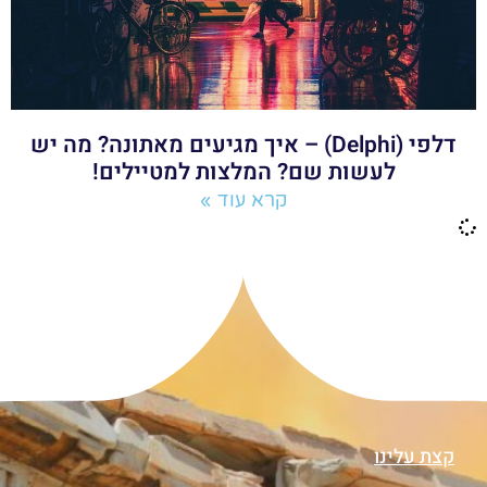
דלפי (Delphi) – איך מגיעים מאתונה? מה יש
לעשות שם? המלצות למטיילים!
קרא עוד »
קצת עלינו