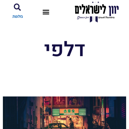
מלונות
דלפי