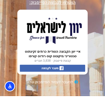
הצטרפו לקבוצת הפייסבוק:
למעבר לעמוד הפייסבוק שלנו
המידע באתר נועד להוות המלצה בלבד ואינו מהווה תחליף לייעוץ מקצועי.
אין להסתמך על המידע כעובדה מוחלטת, וכל שימוש בו הינו באחריות