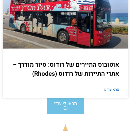
אוטובוס התיירים של רודוס: סיור מודרך –
אתרי התיירות של רודוס (Rhodes)
קרא עוד »
תראו לי עוד!