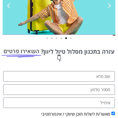
טיסות
השאירו פרטים
עזרה בתכנון מסלול טיול ליוון?
מציאת
👇
טיסה זולה?
לחצו
פה!
מאשר/ת לשלוח תוכן שיווקי / אינפורמטיבי