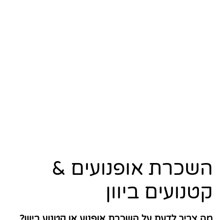
השכרת אופנועים &
קטנועים ביוון
מה צריך לדעת על השכרת אופנוע או קטנוע ביוון?