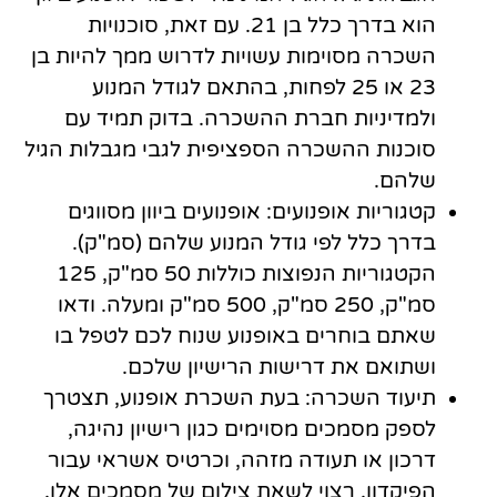
הוא בדרך כלל בן 21. עם זאת, סוכנויות
השכרה מסוימות עשויות לדרוש ממך להיות בן
23 או 25 לפחות, בהתאם לגודל המנוע
ולמדיניות חברת ההשכרה. בדוק תמיד עם
סוכנות ההשכרה הספציפית לגבי מגבלות הגיל
שלהם.
קטגוריות אופנועים: אופנועים ביוון מסווגים
בדרך כלל לפי גודל המנוע שלהם (סמ"ק).
הקטגוריות הנפוצות כוללות 50 סמ"ק, 125
סמ"ק, 250 סמ"ק, 500 סמ"ק ומעלה. ודאו
שאתם בוחרים באופנוע שנוח לכם לטפל בו
ושתואם את דרישות הרישיון שלכם.
תיעוד השכרה: בעת השכרת אופנוע, תצטרך
לספק מסמכים מסוימים כגון רישיון נהיגה,
דרכון או תעודה מזהה, וכרטיס אשראי עבור
הפיקדון. רצוי לשאת צילום של מסמכים אלו,