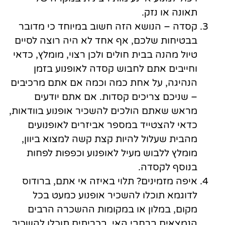
תאונה או נזק.
קסדה – הנושא הזה חשוב במיוחד כי מדובר
בבטיחות שלכם, אף אחד לא היה רוצה לסיים
טיול מהנה בבית חולים ולכן רצוי, מומלץ, כדאי
וחייבים אתם לחבוש קסדה לאופנוע בזמן
הנהיגה, על אחת כמה וכמה אם אתם מרכיבים
– שניכם צריכים קסדות. אם אתם יודעים
מראש שאתם הולכים להשכיר אופנוע בוודאות,
כדאי להצטייד במספר אביזרים לאופנועים
מהבית שעלול להיות קצת קשה למצוא ביוון,
מומלץ ללבוש מעיל לאופנוע וכפפות לפחות
בנוסף לקסדה.
איפה מזמינים? תלוי באיזה אי אתם, ברודוס
לדוגמא תוכלו להשכיר אופנוע כמעט בכל
מקום, במלון או במקומות ההשכרה הרבים
הנמצאים ברחבי האי. בכריתים תוכלו להשכיר