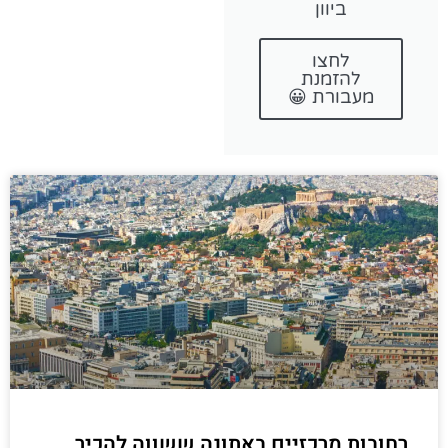
ביוון
לחצו
להזמנת
מעבורת 😀
רחובות מרכזיים באתונה ששווה להכיר