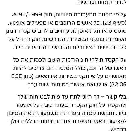
לגרור קנסות ועונשים.
על פי תקנות התעבורה היווניות, חוק 2696/1999
(סעיף 23), כל אנשים הרוכבים או מפעילים אופנוע,
טוסטוס או תלת אופן מנוע חייבים לחבוש קסדות מגן
העומדות בתקני הבטיחות הנדרשים. חוק זה חל על
כל הכבישים הציבוריים והכבישים המהירים ביוון.
על הקסדות להיות מהודקות היטב ולכסות את כל
ראשו של הרוכב, כולל הסנטר. הם צריכים להיות
מאושרים על פי תקני בטיחות אירופאים (כגון ECE
22.05) או לשאת אישור בטיחות שווה ערך.
בלי קשר – זה חיוני לתת עדיפות לבטיחות שלך
ולהקפיד על חוק הקסדה בעת רכיבה על אופנוע
ביוון. חבישת קסדה מפחיתה משמעותית את הסיכון
לפציעות ראש ומשפרת את הבטיחות הכללית שלך
בכביש.