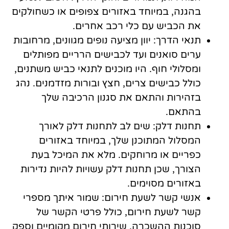
בהגנה, במיוחד באזורים צפופים או כשחולקים
את הכביש עם כלי רכב אחרים.
תנאי הדרך: יוון מציעה נופים מגוונים, מרחובות
ערים סואנים ועד לכבישים הרריים מפותלים
ומסלולי חוף. היו מוכנים לתנאי כביש משתנים,
כולל כבישים צרים, חצץ ובורות מזדמנים. נהג
בזהירות והתאם את סגנון הרכיבה שלך
בהתאם.
תחנות דלק: שים לב לתחנות דלק לאורך
המסלול המתוכנן שלך, במיוחד באזורים
כפריים או מרוחקים. מלא את המיכל בעת
הצורך, שכן תחנות דלק עשויות להיות נדירות
באזורים מסוימים.
אנשי קשר לשעת חירום: שמור איתך מספרי
קשר לשעת חירום, כולל פרטי הקשר של
סוכנות ההשכרה, שירותי חירום מקומיים וספק