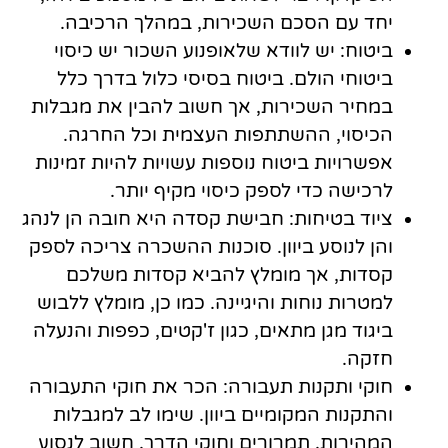
יחד עם הסכם השכירות, במהלך הרכיבה.
ביטוח: יש לוודא שלאופנוע השכור יש כיסוי
ביטוחי הולם. ביטוח בסיסי כלול בדרך כלל
במחיר השכירות, אך חשוב להבין את מגבלות
הכיסוי, ההשתתפות העצמית וכל החרגה.
אפשרויות ביטוח נוספות עשויות להיות זמינות
לרכישה כדי לספק כיסוי מקיף יותר.
ציוד בטיחות: חבישת קסדה היא חובה הן לנהג
והן לנוסע ביוון. סוכנות ההשכרה צריכה לספק
קסדות, אך מומלץ להביא קסדות משלכם
למטרות נוחות והיגיינה. כמו כן, מומלץ ללבוש
ביגוד מגן מתאים, כגון ז'קטים, כפפות והנעלה
חזקה.
חוקי ותקנות תעבורה: הכר את חוקי התעבורה
והתקנות המקומיים ביוון. שימו לב למגבלות
המהירות, תמרורים וחוקי הדרך. חשוב לנסוע