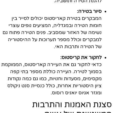
להגנת הטירה ותושביה.
סיור בטירה:
המבקרים בטירת קאריסטוס יכולים לסייר בין
חומות הטירה ובמגדליה, המציעים נופים עוצרי
נשימה של האזור שמסביב. פנים הטירה פתוח גם
למבקרים וכולל מספר תערוכות על ההיסטוריה
של הטירה ותרבות האי.
לחקור את קריסטוס:
כדאי לחקור גם את העיירה קאריסטוס, הממוקמת
בסמוך לטירה. העיירה כוללת מספר בתי קפה
מקסימים, מסעדות וחנויות, כמו גם כמה נקודות
ציון היסטוריות אחרות, כולל כנסיית סנט ניקולס
ומנזר אגיוס יואניס רוסוס.
סצנת האמנות והתרבות