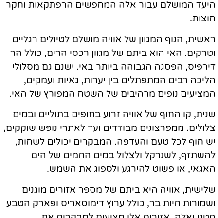
היעד המושלם עבור אלה המחפשים הרפתקאות וחקר
חוצות.
ראשית, הנוף המגוון של אוויה מושלם לטיולים רגליים
וטרקים. האי הוא ביתם של מגוון רכסי הרים, כולל הר
דירפיס, הפסגה הגבוהה ביותר באי. ישנם גם מסלולי
הליכה רבים המתפתלים בין יערות, גאיות ועמקים,
המציעים נופים מרהיבים של השטח המפורץ של האי.
שנית, קו החוף של אוויה זרוע בחופים בתוליים ובמים
צלולים. ממפרצונים מבודדים ועד לאתרי נופש שוקקים,
יש חוף לכל טעם והעדפה. המבקרים יכולים לשחות,
להשתזף, לשנרקל ולצלול במים החמים של הים
האגאי, או פשוט להירגע ולספוג את השמש.
שלישית, אוויה היא ביתם של מספר אזורים מוגנים
ושמורות חיות בר, כולל ערוץ דימוסאריס ופארק הטבע
סטני ואלה. אזורים אלו מציעים למבקרים את