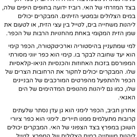
בצד המזרחי של האי. רוביז ידועה בחופים היפים שלה,
במים הצלולים ובמטעי הזיתים. המבקרים יכולים
ליהנות משחייה בים, לטייל בין עצי הזית, או לטעום את
שמן הזית המקומי באחת מהחנויות הרבות של הכפר.
למי שמתעניין בהיסטוריה וארכיטקטורה, הכפר קימי
הוא יעד שחובה לבקר בו. קימי הוא כפר יווני מסורתי
המפורסם בזכות האחוזות והכנסיות הניאו-קלאסיות
שלו. המבקרים יכולים לחקור את הרחובות הצרים של
הכפר ולהתפעל מהפרטים המורכבים של הבניינים
שלו, כמו גם ליהנות מהנופים המדהימים של הים
האגאי.
אחרון חביב, הכפר לימני הוא גן עדן נסתר שלעתים
קרובות מתעלמים ממנו תיירים. לימני הוא כפר ציורי
השוכן במפרץ בצד הצפוני של האי. המבקרים יכולים
ליהנות משחייה במים הצלולים של המפרץ, לטייל