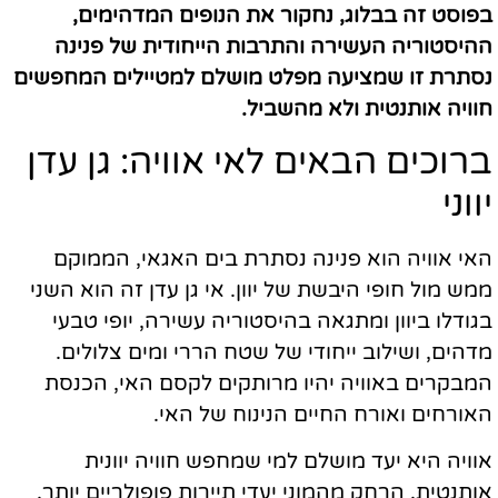
בפוסט זה בבלוג, נחקור את הנופים המדהימים,
ההיסטוריה העשירה והתרבות הייחודית של פנינה
נסתרת זו שמציעה מפלט מושלם למטיילים המחפשים
חוויה אותנטית ולא מהשביל.
ברוכים הבאים לאי אוויה: גן עדן
יווני
האי אוויה הוא פנינה נסתרת בים האגאי, הממוקם
ממש מול חופי היבשת של יוון. אי גן עדן זה הוא השני
בגודלו ביוון ומתגאה בהיסטוריה עשירה, יופי טבעי
מדהים, ושילוב ייחודי של שטח הררי ומים צלולים.
המבקרים באוויה יהיו מרותקים לקסם האי, הכנסת
האורחים ואורח החיים הנינוח של האי.
אוויה היא יעד מושלם למי שמחפש חוויה יוונית
אותנטית, הרחק מהמוני יעדי תיירות פופולריים יותר.