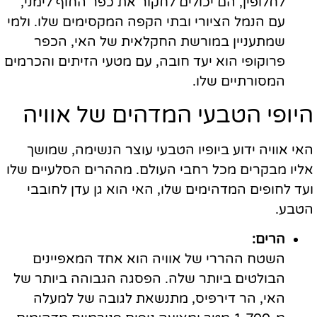
לחלופין, הם יכולים לחקור את כפר החוף לימני,
עם הנמל הציורי ובתי הקפה המקסימים שלו. ולמי
שמתעניין במורשת החקלאית של האי, הכפר
פרוקופי הוא יעד חובה, עם מטעי הזיתים והכרמים
המסורתיים שלו.
היופי הטבעי המדהים של אוויה
האי אוויה ידוע ביופיו הטבעי עוצר הנשימה, שמושך
אליו מבקרים מכל רחבי העולם. מההרים הסלעיים שלו
ועד לחופים המדהימים שלו, האי הוא גן עדן לחובבי
הטבע.
הרים:
השטח ההררי של אוויה הוא אחד המאפיינים
הבולטים ביותר שלה. הפסגה הגבוהה ביותר של
האי, הר דירפיס, מתנשאת לגובה של למעלה