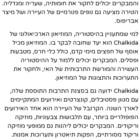
והמבקרים יכולים לחקור את חומותיה, שעריה ומגדליה.
הטירה מציעה גם נופים פנורמיים של העיירה ושל מיצר
אבריפוס.
למי שמתעניין בהיסטוריה, המוזיאון הארכיאולוגי של
Chalkida הוא יעד שחובה לבקר בו. המוזיאון מכיל
אוסף של חפצים מימי קדם, כולל כלי חרס, מטבעות
ופסלים. המבקרים יכולים ללמוד על ההיסטוריה
העשירה והמורשת התרבותית של האי, ולחקור את
התערוכות והתצוגות של המוזיאון.
Chalkida ידועה גם בסצנת התרבות התוססת שלה,
עם מגוון פסטיבלים, קונצרטים ואירועים המתקיימים
לאורך השנה. הקרנבל של העיירה הוא אחד האירועים
הפופולריים ביותר, עם תלבושות צבעוניות, מוזיקה
וריקודים. המבקרים יכולים ליהנות גם ממופעי מוזיקה
וריקוד מסורתיים, הפקות תיאטרון ותערוכות אמנות.