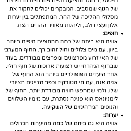
מ-1,700 מטר ומציעה נופים פנורמיים מדהימים
של הנוף שמסביב. המבקרים יכולים לחקור את
מסלולי ההליכה של ההר, המתפתלים בין יערות
אלון ועצי דולב, וליהנות מאוויר ההרים הצח.
חופים:
אוויה היא ביתם של כמה מהחופים היפים ביותר
ביוון, עם מים צלולים וחול זהוב רך. החוף המערבי
של האי זרוע מפרצונים ומפרצים מבודדים, בעוד
שבחוף המזרחי יש רצועות ארוכות של חוף חולי.
אחד היעדים הפופולריים ביותר הוא החוף של
אגיה אנה, עם מי הטורקיז וכפר הדייגים הציורי
שלו. ולמי שמחפש חוויה מבודדת יותר, החוף של
לימניונאס הוא פנינה נסתרת, עם מימיו השלווים
והנופים המדהימים של השקיעה.
יערות:
אוויה היא גם ביתם של כמה מהיערות הגדולים