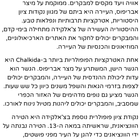
אוויה ויעד מקסים למבקרים. ממוקמת על מיצר
אבריפוס, העיירה היא ביתם של מגוון נקודות ציון
היסטוריות, אטרקציות תרבותיות ונפלאות טבע.
ההיסטוריה העשירה של צ'אלקידה מתחילה בימי קדם,
והמבקרים יכולים לחקור את האתרים הארכיאולוגיים,
המוזיאונים והכנסיות של העיירה.
אחת האטרקציות הפופולריות ביותר ב-Chalkida היא
הגשר הישן, המשתרע על מצר אבריפוס. הגשר הוא
עדות ליכולת ההנדסית של העיירה, והמבקרים יכולים
לצפות בזרמי הגאות והשפל משנים כיוון כל שש שעות.
הגשר מציע גם נופים מדהימים של האזור הכפרי
שמסביב, והמבקרים יכולים ליהנות מטיול נינוח לאורכו.
נקודת ציון פופולרית נוספת בצ'אלקידה היא הטירה
הוונציאנית, שראשיתה במאה ה-13. הטירה נבנתה על
ידי הוונציאנים כדי להגן על העיר מפני פושטים,