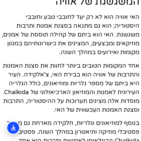
המשגשגת של אוויה
האי אוויה הוא לא רק יעד לחובבי טבע וחובבי
היסטוריה; הוא גם מתגאה בסצנת אמנות ותרבות
משגשגת. האי הוא ביתם של קהילה תוססת של אמנים,
מוזיקאים ומבצעים, המציגים את כישרונותיהם במגוון
מקומות ואירועים במהלך השנה.
אחד המקומות הטובים ביותר לחוות את סצנת האמנות
והתרבות של אוויה הוא בבירת האי, צ'אלקידה. העיר
היא ביתם של מספר גלריות ומוזיאונים, כולל הגלריה
העירונית לאמנות והמוזיאון הארכיאולוגי של Chalkida.
מוסדות אלה מציגים תערוכות על ההיסטוריה, התרבות
וסצנת האמנות העכשווית של האי.
בנוסף למוזיאונים וגלריות, חלקידה מארחת גם מספר
פסטיבלי מוזיקה ותיאטרון במהלך השנה. פסטיבל
Chalkida הבינלאומי לאמנויות ותרבות הוא אחד