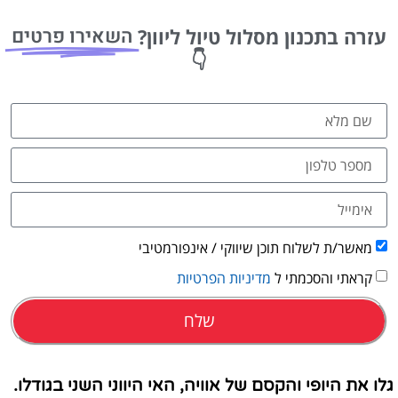
טיסות
השאירו פרטים
עזרה בתכנון מסלול טיול ליוון?
מציאת
👇
טיסה זולה?
לחצו
פה!
מאשר/ת לשלוח תוכן שיווקי / אינפורמטיבי
קראתי והסכמתי ל
מדיניות הפרטיות
שלח
גלו את היופי והקסם של אוויה, האי היווני השני בגודלו.