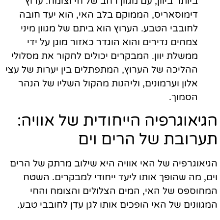
ביותר ביוון, עם מגוון רחב של חי וצומח. ערוץ
דימוסאריס, הממוקם בלב האי, הוא יעד חובה
לחובבי הטבע. הערוץ הוא ביתם של מגוון מיני
צמחים נדירים והוא הוגדר כאזור מוגן על ידי
ממשלת יוון. המבקרים יכולים לחקור את מסלולי
ההליכה של הערוץ, המתפתלים בין יערות של עצי
אלון וערמונים, וליהנות מהקול השליו של הנהר
הסמוך.
הגיאוגרפיה הייחודית של אוויה:
תערובת של הרים וים
הגיאוגרפיה של האי אוויה היא שילוב מרתק של הרים
וים, מה שהופך אותו ליעד ייחודי למבקרים. השטח
המחוספס של האי, המים הצלולים והצומח והחי
המגוונים של האי הופכים אותו לגן עדן לחובבי טבע.