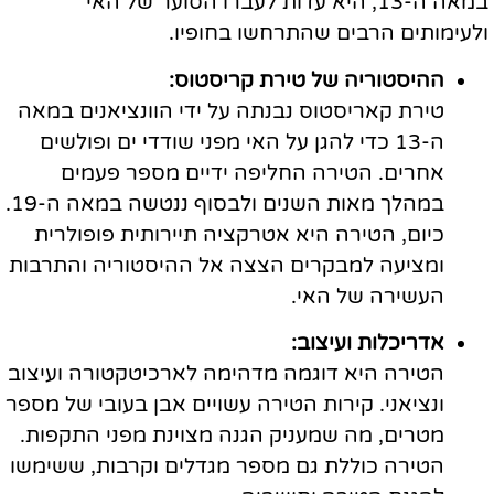
במאה ה-13, היא עדות לעברו הסוער של האי
ולעימותים הרבים שהתרחשו בחופיו.
ההיסטוריה של טירת קריסטוס:
טירת קאריסטוס נבנתה על ידי הוונציאנים במאה
ה-13 כדי להגן על האי מפני שודדי ים ופולשים
אחרים. הטירה החליפה ידיים מספר פעמים
במהלך מאות השנים ולבסוף ננטשה במאה ה-19.
כיום, הטירה היא אטרקציה תיירותית פופולרית
ומציעה למבקרים הצצה אל ההיסטוריה והתרבות
העשירה של האי.
אדריכלות ועיצוב:
הטירה היא דוגמה מדהימה לארכיטקטורה ועיצוב
ונציאני. קירות הטירה עשויים אבן בעובי של מספר
מטרים, מה שמעניק הגנה מצוינת מפני התקפות.
הטירה כוללת גם מספר מגדלים וקרבות, ששימשו