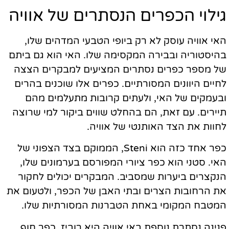
גילוי הכפרים הנסתרים של אוויה
האי אוויה עוסק לא רק ביופי הטבעי המדהים שלו,
בהיסטוריה ובבירה המקסימה שלו. האי הוא גם ביתם
של מספר כפרים נסתרים המציעים למבקרים הצצה
לחיים היוונים המסורתיים. כפרים אלו שוכנים בהרים
ובעמקים של האי, ולעתים קרובות מתעלמים מהם
תיירים. עם זאת, הם בהחלט שווים ביקור למי שרוצה
לחוות את הצד האותנטי של אוויה.
כפר אחד כזה הוא Steni, הממוקם בצד הצפוני של
האי. סטני הוא כפר ציורי המפורסם בערמונים שלו,
הנקצרים ביערות שמסביב. המבקרים יכולים לחקור
את הרחובות הצרים ובתי האבן של הכפר, ולטעום את
המטבח המקומי באחת הטברנות המסורתיות שלו.
פנינה נסתרת נוספת באי אוויה היא רוביז, כפר חוף