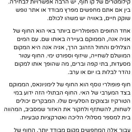
קילומטרים של קו חוף, יש הרבה אפשרויות לבחירה.
בין אם אתם מחפשים מפרץ מבודד או אתר נופש
שוקק חיים, באוויה יש משהו לכולם.
אחד החופים הפופולריים ביותר באי הוא החוף של
אגיה אנה, הממוקם בעיירה באותו שם. עם המים
הצלולים והחול הזהוב הרך, אגיה אנה היא המקום
המושלם לשחייה, שיזוף וספורט ימי. החוף עטור
מסעדות, בתי קפה וברים, מה שהופך אותו למקום
נהדר לבלות בו יום או ערב.
חוף פופולרי נוסף הוא החוף של לימניונאס, הממוקם
בצד המערבי של האי. החוף הבתולי הזה ידוע במי
הטורקיז ובצוקים הסלעיים שלו. המבקרים יכולים
לשחות, להשתזף ולחקור את האזור שמסביב, המהווה
בית למספר מסלולי הליכה ואטרקציות טבעיות.
עבור אלה המחפשים מקום מבודד יותר, החוף של