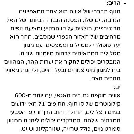
הרים:
הנוף ההררי של אוויה הוא אחד המאפיינים
המובהקים שלו. הפסגה הגבוהה ביותר של האי,
הר דירפיס, חולשת על קו הרקיע ומציעה נופים
מרהיבים של האזור הכפרי שמסביב. ההר הוא
יעד פופולרי למטיילים ומטפסים, עם מגוון
מסלולים המתאימים לרמות מיומנות שונות.
המבקרים יכולים לחקור את יערות ההר, המהווים
בית למגוון מיני צמחים ובעלי חיים, וליהנות מאוויר
ההרים הצח.
ים:
אוויה מוקפת גם בים האגאי, עם יותר מ-600
קילומטרים של קו חוף. החופים של האי ידועים
במים הצלולים, החול הזהוב הרך והיופי הטבעי
המדהים שלהם. המבקרים יכולים ליהנות ממגוון
ספורט מים, כולל שחייה, שנורקלינג ושייט.