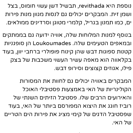
נוספת היא revithada, תבשיל דשן עשוי חומוס, בצל
ושמן זית. המבקרים יכולים גם לנסות מגוון מנות פירות
ים, כמו תמנון בגריל, קלמרי מטוגן וסרדינים ממולאים.
בנוסף למנות המלוחות שלה, אוויה ידועה גם בממתקים
ובמאפים הטעימים שלה. Loukoumades הן סופגניות
קטנות ספוגות דבש שהן קינוח פופולרי ברחבי יוון, בעוד
בקלאווה הוא מאפה עשיר העשוי משכבות של בצק
פילו, אגוזים קצוצים וסירופ דבש.
המבקרים באוויה יכולים גם לחוות את המסורות
הקולינריות של האי באמצעות פסטיבלי האוכל
והאירועים הרבים שלו. פסטיבל הזיתים השנתי של
רוביז חוגג את היצוא המפורסם ביותר של האי, בעוד
שפסטיבל הדגים של קימי מציג את פירות הים הטריים
של האי.