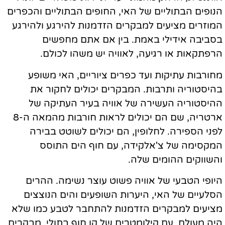
הנופים הבתוליים של האי, החופים הבתוליים והכפרים
המוזרים מציעים למבקרים הזדמנות להירגע ולהירגע
בסביבה אידילי באמת. בין אם אתם מחפשים
הרפתקאות או רגיעה, לאוויה יש משהו לכולם.
מחורבות עתיקות ועד כפרים ציוריים, האי משופע
בהיסטוריה ותרבות. המבקרים יכולים לחקור את
ההיסטוריה העשירה של אוויה בעיר העתיקה של
ארטריה, שם הם יכולים לראות חורבות מהמאה ה-8
לפני הספירה. לחלופין, הם יכולים לשוטט בבירה
המקסימה של צ'אלקידה, עם חוף הים התוסס
והשווקים ההומים שלה.
היופי הטבעי של אוויה פשוט עוצר נשימה. ההרים
הסלעיים של האי, היערות השופעים והים הנוצצים
מציעים למבקרים הזדמנות להתחבר לטבע כמו שלא
היה מעולם. עם קילומטרים של קו חוף בתולי, מבקרים